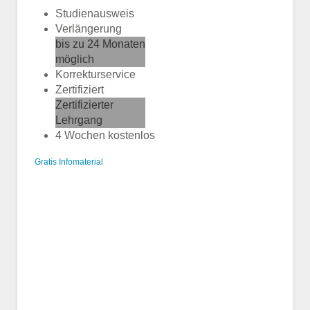
Studienausweis
Verlängerung
bis zu 24 Monaten
möglich
Korrekturservice
Zertifiziert
Zertifizierter
Lehrgang
4 Wochen kostenlos
Gratis Infomaterial