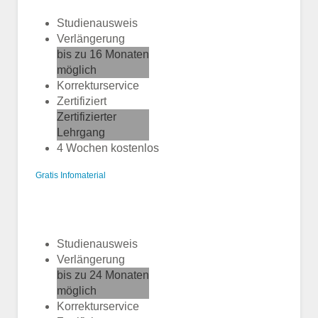
Studienausweis
Verlängerung
bis zu 16 Monaten
möglich
Korrekturservice
Zertifiziert
Zertifizierter
Lehrgang
4 Wochen kostenlos
Gratis Infomaterial
Studienausweis
Verlängerung
bis zu 24 Monaten
möglich
Korrekturservice