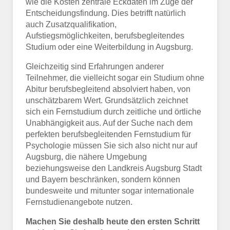
wie die Kosten zentrale Eckdaten im Zuge der
Entscheidungsfindung. Dies betrifft natürlich
auch Zusatzqualifikation,
Aufstiegsmöglichkeiten, berufsbegleitendes
Studium oder eine Weiterbildung in Augsburg.
Gleichzeitig sind Erfahrungen anderer
Teilnehmer, die vielleicht sogar ein Studium ohne
Abitur berufsbegleitend absolviert haben, von
unschätzbarem Wert. Grundsätzlich zeichnet
sich ein Fernstudium durch zeitliche und örtliche
Unabhängigkeit aus. Auf der Suche nach dem
perfekten berufsbegleitenden Fernstudium für
Psychologie müssen Sie sich also nicht nur auf
Augsburg, die nähere Umgebung
beziehungsweise den Landkreis Augsburg Stadt
und Bayern beschränken, sondern können
bundesweite und mitunter sogar internationale
Fernstudienangebote nutzen.
Machen Sie deshalb heute den ersten Schritt