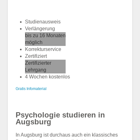
Studienausweis
Verlängerung
bis zu 16 Monaten
möglich
Korrekturservice
Zertifiziert
Zertifizierter
Lehrgang
4 Wochen kostenlos
Gratis Infomaterial
Psychologie studieren in
Augsburg
In Augsburg ist durchaus auch ein klassisches