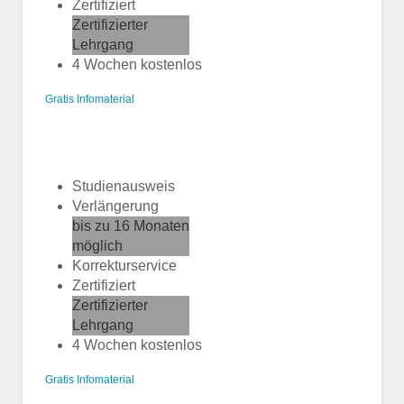
Zertifiziert
Zertifizierter
Lehrgang
4 Wochen kostenlos
Gratis Infomaterial
Studienausweis
Verlängerung
bis zu 16 Monaten
möglich
Korrekturservice
Zertifiziert
Zertifizierter
Lehrgang
4 Wochen kostenlos
Gratis Infomaterial