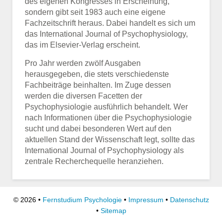
des eigenen Kongresses in Erscheinung,
sondern gibt seit 1983 auch eine eigene
Fachzeitschrift heraus. Dabei handelt es sich um
das International Journal of Psychophysiology,
das im Elsevier-Verlag erscheint.
Pro Jahr werden zwölf Ausgaben
herausgegeben, die stets verschiedenste
Fachbeiträge beinhalten. Im Zuge dessen
werden die diversen Facetten der
Psychophysiologie ausführlich behandelt. Wer
nach Informationen über die Psychophysiologie
sucht und dabei besonderen Wert auf den
aktuellen Stand der Wissenschaft legt, sollte das
International Journal of Psychophysiology als
zentrale Recherchequelle heranziehen.
©
2026 •
Fernstudium Psychologie
•
Impressum
•
Datenschutz
•
Sitemap