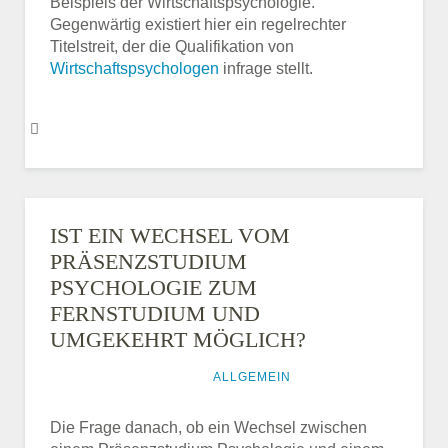
Beispiels der Wirtschaftspsychologie.
Gegenwärtig existiert hier ein regelrechter
Titelstreit, der die Qualifikation von
Wirtschaftspsychologen
infrage stellt.
IST EIN WECHSEL VOM
PRÄSENZSTUDIUM
PSYCHOLOGIE ZUM
FERNSTUDIUM UND
UMGEKEHRT MÖGLICH?
27. DEZEMBER 2015
ALLGEMEIN
Die Frage danach, ob ein Wechsel zwischen