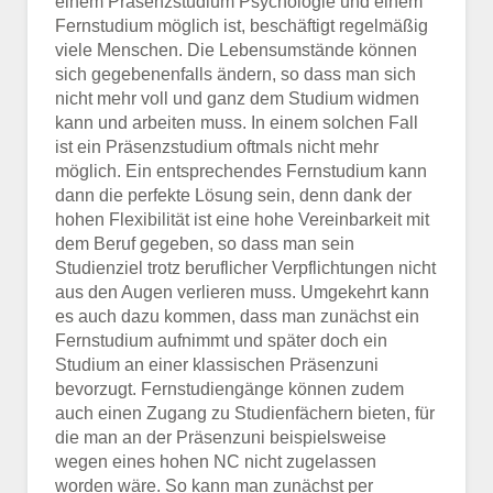
einem Präsenzstudium Psychologie und einem
Fernstudium möglich ist, beschäftigt regelmäßig
viele Menschen. Die Lebensumstände können
sich gegebenenfalls ändern, so dass man sich
nicht mehr voll und ganz dem Studium widmen
kann und arbeiten muss. In einem solchen Fall
ist ein Präsenzstudium oftmals nicht mehr
möglich. Ein entsprechendes Fernstudium kann
dann die perfekte Lösung sein, denn dank der
hohen Flexibilität ist eine hohe Vereinbarkeit mit
dem Beruf gegeben, so dass man sein
Studienziel trotz beruflicher Verpflichtungen nicht
aus den Augen verlieren muss. Umgekehrt kann
es auch dazu kommen, dass man zunächst ein
Fernstudium aufnimmt und später doch ein
Studium an einer klassischen Präsenzuni
bevorzugt. Fernstudiengänge können zudem
auch einen Zugang zu Studienfächern bieten, für
die man an der Präsenzuni beispielsweise
wegen eines hohen NC nicht zugelassen
worden wäre. So kann man zunächst per