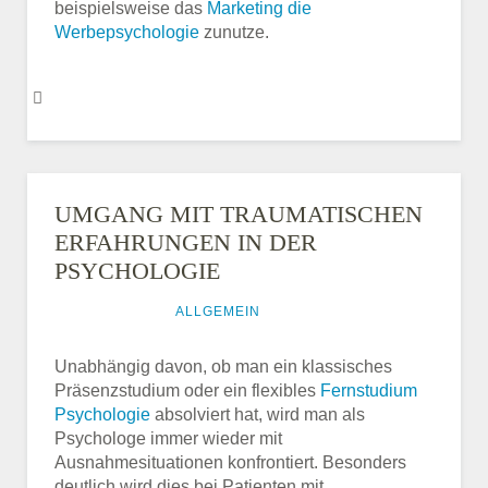
beispielsweise das
Marketing die
Werbepsychologie
zunutze.
UMGANG MIT TRAUMATISCHEN
ERFAHRUNGEN IN DER
PSYCHOLOGIE
3. JUNI 2016
ALLGEMEIN
Unabhängig davon, ob man ein klassisches
Präsenzstudium oder ein flexibles
Fernstudium
Psychologie
absolviert hat, wird man als
Psychologe immer wieder mit
Ausnahmesituationen konfrontiert. Besonders
deutlich wird dies bei Patienten mit