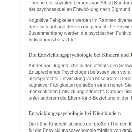
Theorie des sozialen Lernens von Albert Bandura
der psychosexuellen Entwicklung nach Sigmund 
Kognitive Fähigkeiten werden im Rahmen diverse
dass sich anhand dessen die persönliche Entwick
Zusammenhang werden die psychischen Funktionen
Individuums betrachtet.
Die Entwicklungspsychologie bei Kindern und 
Kinder und Jugendliche bilden oftmals den Schw
Entsprechende Psychologen befassen sich vor al
altersgerechte Entwicklung von besonderer Bedeu
kognitiver Fähigkeiten genießen einen hohen Stel
menschlichen Entwicklung erforscht. Darüber hin
unter anderem die Eltern-Kind-Beziehung in den 
Entwicklungspsychologie bei Kleinkindern
Die frühe Kindheit ist eines der großen Themen 
für die Entwicklungspsychologie folglich von groß