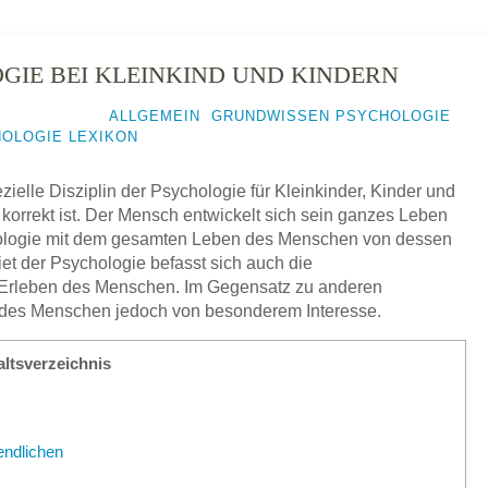
IE BEI KLEINKIND UND KINDERN
BRUAR 2015
IN
ALLGEMEIN
,
GRUNDWISSEN PSYCHOLOGIE
,
OLOGIE LEXIKON
ielle Disziplin der Psychologie für Kleinkinder, Kinder und
 korrekt ist. Der Mensch entwickelt sich sein ganzes Leben
chologie mit dem gesamten Leben des Menschen von dessen
iet der Psychologie befasst sich auch die
 Erleben des Menschen. Im Gegensatz zu anderen
 des Menschen jedoch von besonderem Interesse.
altsverzeichnis
endlichen