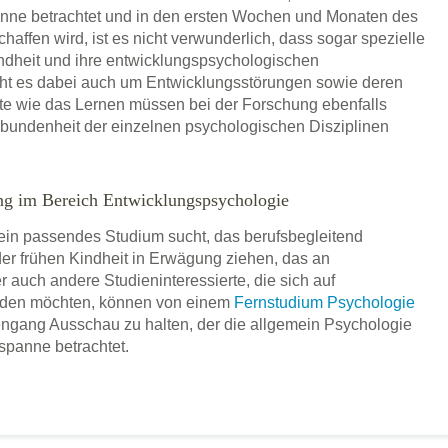
nne betrachtet und in den ersten Wochen und Monaten des
haffen wird, ist es nicht verwunderlich, dass sogar spezielle
Kindheit und ihre entwicklungspsychologischen
ht es dabei auch um Entwicklungsstörungen sowie deren
 wie das Lernen müssen bei der Forschung ebenfalls
rbundenheit der einzelnen psychologischen Disziplinen
ung im Bereich Entwicklungspsychologie
n ein passendes Studium sucht, das berufsbegleitend
der frühen Kindheit in Erwägung ziehen, das an
auch andere Studieninteressierte, die sich auf
lden möchten, können von einem
Fernstudium Psychologie
iengang Ausschau zu halten, der die allgemein Psychologie
panne betrachtet.