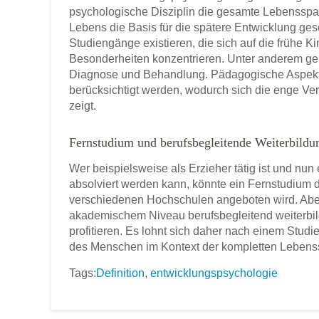
psychologische Disziplin die gesamte Lebensspa
Lebens die Basis für die spätere Entwicklung gesc
Studiengänge existieren, die sich auf die frühe 
Besonderheiten konzentrieren. Unter anderem ge
Diagnose und Behandlung. Pädagogische Aspekte
berücksichtigt werden, wodurch sich die enge Ve
zeigt.
Fernstudium und berufsbegleitende Weiterbild
Wer beispielsweise als Erzieher tätig ist und nu
absolviert werden kann, könnte ein Fernstudium 
verschiedenen Hochschulen angeboten wird. Aber 
akademischem Niveau berufsbegleitend weiterbi
profitieren. Es lohnt sich daher nach einem Stud
des Menschen im Kontext der kompletten Lebenss
Tags:
Definition
,
entwicklungspsychologie