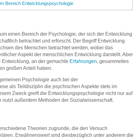
 im Bereich Entwicklungspsychologie
 um einen Bereich der Psychologie, der sich der Entwicklung
ftlich betrachtet und erforscht. Der Begriff Entwicklung
chsen des Menschen betrachtet werden, wobei das
tlicher Aspekt der menschlichen Entwicklung darstellt. Aber
e Entwicklung, an der gemachte
Erfahrungen
, gesammeltes
en großen Anteil haben.
lgemeinen Psychologie auch bei der
se als Teildisziplin die psychischen Aspekte stets im
sem Zweck greift die Entwicklungspsychologie nicht nur auf
rn nutzt außerdem Methoden der Sozialwissenschaft.
erschiedene Theorien zugrunde, die den Versuch
klären. Erwähnenswert sind diesbezüglich unter anderem die