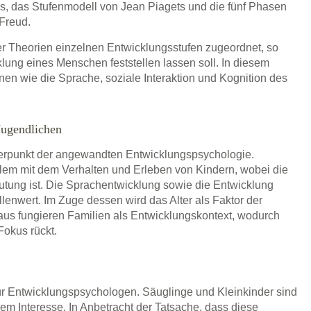
s, das Stufenmodell von Jean Piagets und die fünf Phasen
Freud.
r Theorien einzelnen Entwicklungsstufen zugeordnet, so
lung eines Menschen feststellen lassen soll. In diesem
 wie die Sprache, soziale Interaktion und Kognition des
Jugendlichen
erpunkt der angewandten Entwicklungspsychologie.
lem mit dem Verhalten und Erleben von Kindern, wobei die
tung ist. Die Sprachentwicklung sowie die Entwicklung
lenwert. Im Zuge dessen wird das Alter als Faktor der
aus fungieren Familien als Entwicklungskontext, wodurch
Fokus rückt.
für Entwicklungspsychologen. Säuglinge und Kleinkinder sind
em Interesse. In Anbetracht der Tatsache, dass diese