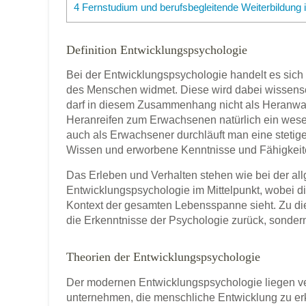
4
Fernstudium und berufsbegleitende Weiterbildung
Definition Entwicklungspsychologie
Bei der Entwicklungspsychologie handelt es sich
des Menschen widmet. Diese wird dabei wissenscha
darf in diesem Zusammenhang nicht als Heranwa
Heranreifen zum Erwachsenen natürlich ein wesen
auch als Erwachsener durchläuft man eine stetig
Wissen und erworbene Kenntnisse und Fähigkeit
Das Erleben und Verhalten stehen wie bei der al
Entwicklungspsychologie im Mittelpunkt, wobei die
Kontext der gesamten Lebensspanne sieht. Zu die
die Erkenntnisse der Psychologie zurück, sonde
Theorien der Entwicklungspsychologie
Der modernen Entwicklungspsychologie liegen v
unternehmen, die menschliche Entwicklung zu er