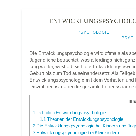
ENTWICKLUNGSPSYCHOLOG
GESCHRIEBEN VON
PSYCHOLOGIE
AM
18. FE
PSYCH
Die Entwicklungspsychologie wird oftmals als spez
Jugendliche betrachtet, was allerdings nicht ganz
lang weiter, weshalb sich die Entwicklungspsy
Geburt bis zum Tod auseinandersetzt. Als Teilgeb
Entwicklungspsychologie mit dem Verhalten und
Disziplinen ist dabei die gesamte Lebensspanne
Inh
1
Definition Entwicklungspsychologie
1.1
Theorien der Entwicklungspsychologie
2
Die Entwicklungspsychologie bei Kindern und Jug
3
Entwicklungspsychologie bei Kleinkindern