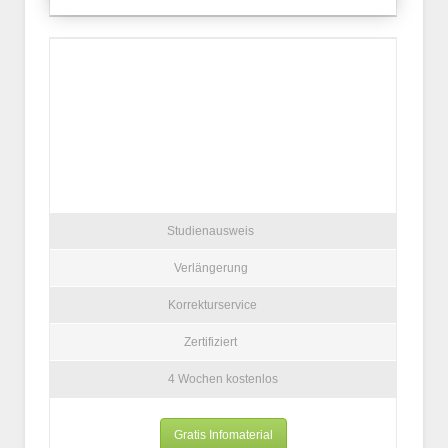
Studienausweis
Verlängerung
Korrekturservice
Zertifiziert
4 Wochen kostenlos
Gratis Infomaterial