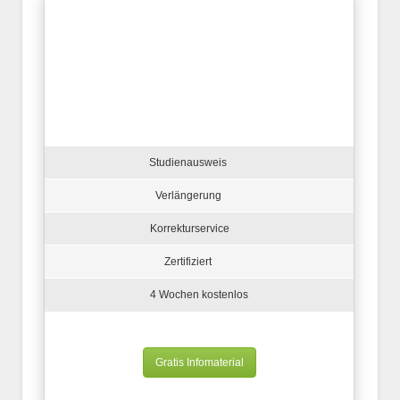
Studienausweis
Verlängerung
Korrekturservice
Zertifiziert
4 Wochen kostenlos
Gratis Infomaterial