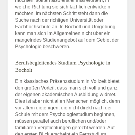
möchten, sollten also erst einmal erörtern, in
welche Richtung sie sich fachlich entwickeln
möchten. Im nächsten Schritt steht dann die
Suche nach der richtigen Universität oder
Fachhochschule an. In Bocholt und Umgebung
kann man sich im Allgemeinen nicht über ein
mangelndes Studienangebot auf dem Gebiet der
Psychologie beschweren.
Berufsbegleitendes Studium Psychologie in
Bocholt
Ein klassisches Präsenzstudium in Vollzeit bietet
den großen Vorteil, dass man sich voll und ganz
der eigenen akademischen Ausbildung widmet.
Dies ist aber nicht allen Menschen möglich, denn
vor allem diejenigen, die nicht direkt nach der
Schule mit dem Psychologiestudium beginnen,
müssen parallel auch beruflichen und/oder
familiären Verpflichtungen gerecht werden. Auf
den ersten Blick erscheint ein Fernstudium