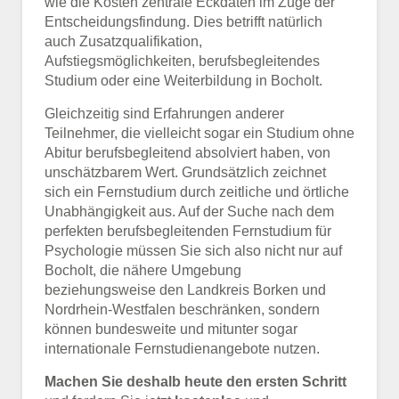
wie die Kosten zentrale Eckdaten im Zuge der
Entscheidungsfindung. Dies betrifft natürlich
auch Zusatzqualifikation,
Aufstiegsmöglichkeiten, berufsbegleitendes
Studium oder eine Weiterbildung in Bocholt.
Gleichzeitig sind Erfahrungen anderer
Teilnehmer, die vielleicht sogar ein Studium ohne
Abitur berufsbegleitend absolviert haben, von
unschätzbarem Wert. Grundsätzlich zeichnet
sich ein Fernstudium durch zeitliche und örtliche
Unabhängigkeit aus. Auf der Suche nach dem
perfekten berufsbegleitenden Fernstudium für
Psychologie müssen Sie sich also nicht nur auf
Bocholt, die nähere Umgebung
beziehungsweise den Landkreis Borken und
Nordrhein-Westfalen beschränken, sondern
können bundesweite und mitunter sogar
internationale Fernstudienangebote nutzen.
Machen Sie deshalb heute den ersten Schritt