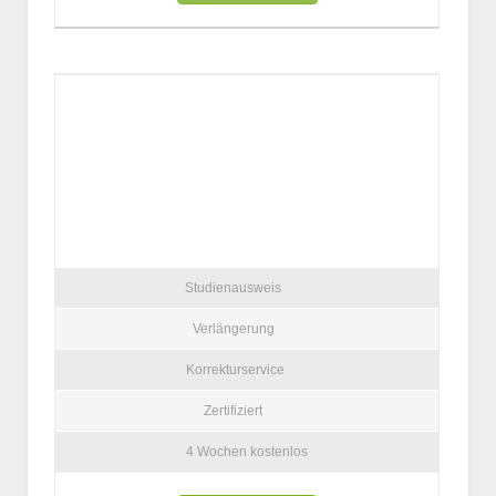
Studienausweis
Verlängerung
Korrekturservice
Zertifiziert
4 Wochen kostenlos