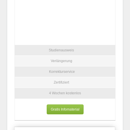
Studienausweis
Verlängerung
Korrekturservice
Zertifiziert
4 Wochen kostenlos
Gratis Infomaterial