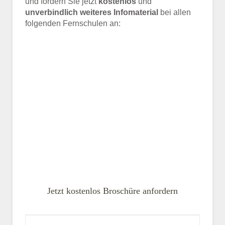
und fordern Sie jetzt
kostenlos
und
unverbindlich weiteres Infomaterial
bei allen
folgenden Fernschulen an:
Jetzt kostenlos Broschüre anfordern