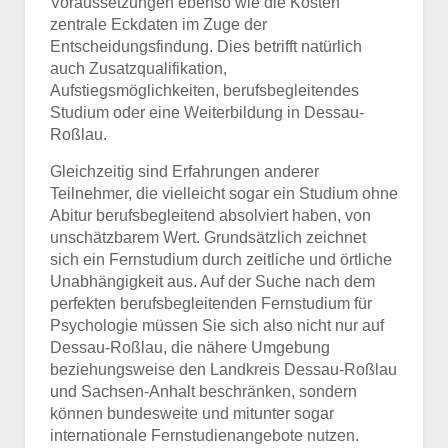
Voraussetzungen ebenso wie die Kosten
zentrale Eckdaten im Zuge der
Entscheidungsfindung. Dies betrifft natürlich
auch Zusatzqualifikation,
Aufstiegsmöglichkeiten, berufsbegleitendes
Studium oder eine Weiterbildung in Dessau-
Roßlau.
Gleichzeitig sind Erfahrungen anderer
Teilnehmer, die vielleicht sogar ein Studium ohne
Abitur berufsbegleitend absolviert haben, von
unschätzbarem Wert. Grundsätzlich zeichnet
sich ein Fernstudium durch zeitliche und örtliche
Unabhängigkeit aus. Auf der Suche nach dem
perfekten berufsbegleitenden Fernstudium für
Psychologie müssen Sie sich also nicht nur auf
Dessau-Roßlau, die nähere Umgebung
beziehungsweise den Landkreis Dessau-Roßlau
und Sachsen-Anhalt beschränken, sondern
können bundesweite und mitunter sogar
internationale Fernstudienangebote nutzen.