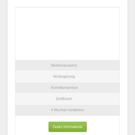
Studienausweis
Verlängerung
Korrekturservice
Zertifiziert
4 Wochen kostenlos
Gratis Infomaterial