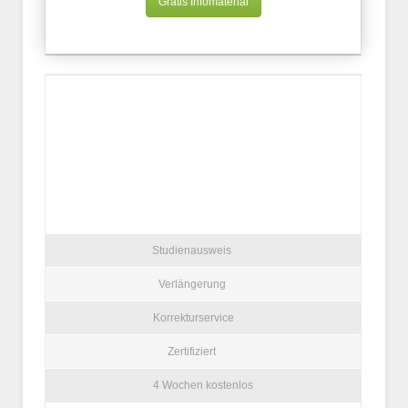
Gratis Infomaterial
Studienausweis
Verlängerung
Korrekturservice
Zertifiziert
4 Wochen kostenlos