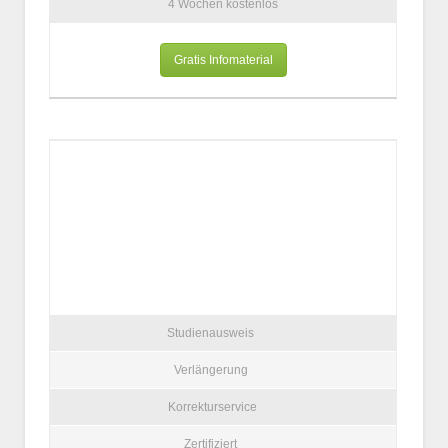
4 Wochen kostenlos
Gratis Infomaterial
Studienausweis
Verlängerung
Korrekturservice
Zertifiziert