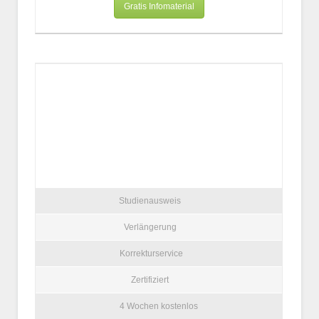
Gratis Infomaterial
Studienausweis
Verlängerung
Korrekturservice
Zertifiziert
4 Wochen kostenlos