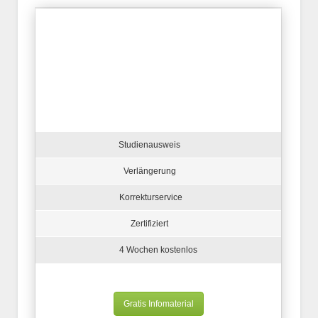
Studienausweis
Verlängerung
Korrekturservice
Zertifiziert
4 Wochen kostenlos
Gratis Infomaterial