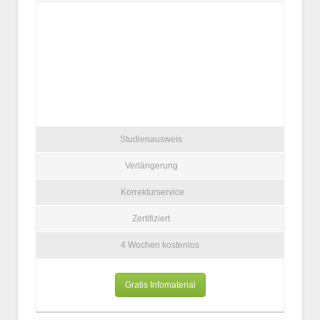
Studienausweis
Verlängerung
Korrekturservice
Zertifiziert
4 Wochen kostenlos
Gratis Infomaterial