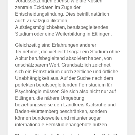
Voraussetzungen ebenso wie die Kosten
zentrale Eckdaten im Zuge der
Entscheidungsfindung. Dies betrifft natürlich
auch Zusatzqualifikation,
Aufstiegsmöglichkeiten, berufsbegleitendes
Studium oder eine Weiterbildung in Ettlingen.
Gleichzeitig sind Erfahrungen anderer
Teilnehmer, die vielleicht sogar ein Studium ohne
Abitur berufsbegleitend absolviert haben, von
unschätzbarem Wert. Grundsätzlich zeichnet
sich ein Fernstudium durch zeitliche und örtliche
Unabhängigkeit aus. Auf der Suche nach dem
perfekten berufsbegleitenden Fernstudium für
Psychologie müssen Sie sich also nicht nur auf
Ettlingen, die nähere Umgebung
beziehungsweise den Landkreis Karlsruhe und
Baden-Württemberg beschränken, sondern
können bundesweite und mitunter sogar
internationale Fernstudienangebote nutzen.