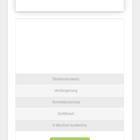
Studienausweis
Verlängerung
Korrekturservice
Zertifiziert
4 Wochen kostenlos