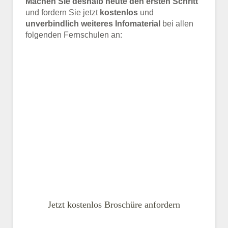
Machen Sie deshalb heute den ersten Schritt
und fordern Sie jetzt
kostenlos
und
unverbindlich weiteres Infomaterial
bei allen
folgenden Fernschulen an:
Jetzt kostenlos Broschüre anfordern