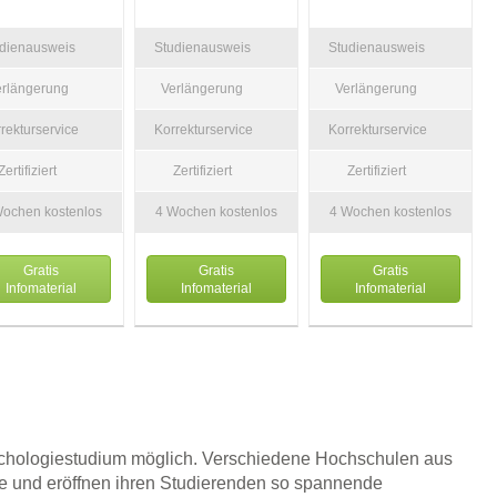
udienausweis
Studienausweis
Studienausweis
erlängerung
Verlängerung
Verlängerung
rekturservice
Korrekturservice
Korrekturservice
Zertifiziert
Zertifiziert
Zertifiziert
Wochen kostenlos
4 Wochen kostenlos
4 Wochen kostenlos
Gratis
Gratis
Gratis
Infomaterial
Infomaterial
Infomaterial
sychologiestudium möglich. Verschiedene Hochschulen aus
ie und eröffnen ihren Studierenden so spannende