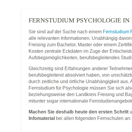
FERNSTUDIUM PSYCHOLOGIE IN 
Sie sind auf der Suche nach einem
Fernstudium 
alle relevanten Informationen. Unabhängig davon
Freising zum Bachelor, Master oder einem Zertifi
Kosten zentrale Eckdaten im Zuge der Entscheidung
Aufstiegsmöglichkeiten, berufsbegleitendes Studi
Gleichzeitig sind Erfahrungen anderer Teilnehmer,
berufsbegleitend absolviert haben, von unschätz
durch zeitliche und örtliche Unabhängigkeit aus.
Fernstudium für Psychologie müssen Sie sich als
beziehungsweise den Landkreis Freising und Ba
mitunter sogar internationale Fernstudienangebot
Machen Sie deshalb heute den ersten Schritt
u
Infomaterial
bei allen folgenden Fernschulen an: