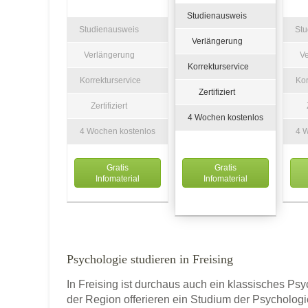
Studienausweis
Studienausweis
St
Verlängerung
Verlängerung
V
Korrekturservice
Korrekturservice
Kor
Zertifiziert
Zertifiziert
4 Wochen kostenlos
4 Wochen kostenlos
4 
Gratis
Gratis
Infomaterial
Infomaterial
Psychologie studieren in Freising
In Freising ist durchaus auch ein klassisches P
der Region offerieren ein Studium der Psycholog