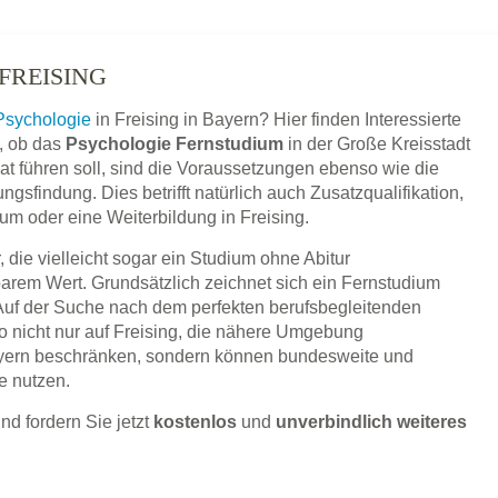
FREISING
Psychologie
in Freising in Bayern? Hier finden Interessierte
, ob das
Psychologie Fernstudium
in der Große Kreisstadt
kat führen soll, sind die Voraussetzungen ebenso wie die
sfindung. Dies betrifft natürlich auch Zusatzqualifikation,
um oder eine Weiterbildung in Freising.
 die vielleicht sogar ein Studium ohne Abitur
barem Wert. Grundsätzlich zeichnet sich ein Fernstudium
 Auf der Suche nach dem perfekten berufsbegleitenden
o nicht nur auf Freising, die nähere Umgebung
yern beschränken, sondern können bundesweite und
e nutzen.
nd fordern Sie jetzt
kostenlos
und
unverbindlich weiteres