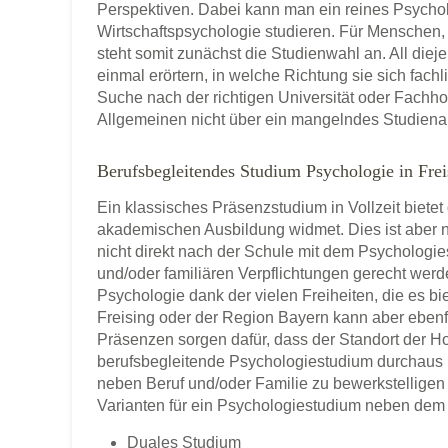
Perspektiven. Dabei kann man ein reines Psychol
Wirtschaftspsychologie studieren. Für Menschen
steht somit zunächst die Studienwahl an. All diej
einmal erörtern, in welche Richtung sie sich fach
Suche nach der richtigen Universität oder Fach
Allgemeinen nicht über ein mangelndes Studien
Berufsbegleitendes Studium Psychologie in Frei
Ein klassisches Präsenzstudium in Vollzeit bietet
akademischen Ausbildung widmet. Dies ist aber n
nicht direkt nach der Schule mit dem Psychologi
und/oder familiären Verpflichtungen gerecht werd
Psychologie dank der vielen Freiheiten, die es bi
Freising oder der Region Bayern kann aber ebenf
Präsenzen sorgen dafür, dass der Standort der Ho
berufsbegleitende Psychologiestudium durchaus 
neben Beruf und/oder Familie zu bewerkstelligen 
Varianten für ein Psychologiestudium neben dem B
Duales Studium