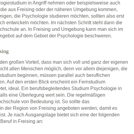
ogiestudium in Angriff nehmen oder beispielsweise auch
, die aus Freising oder der näheren Umgebung kommen,
enigen, die Psychologie studieren möchten, sollten also erst
lich entwickeln möchten. Im nächsten Schritt steht dann die
hochschule an. In Freising und Umgebung kann man sich im
angebot auf dem Gebiet der Psychologie beschweren.
sing
 den großen Vorteil, dass man sich voll und ganz der eigenen
icht allen Menschen möglich, denn vor allem diejenigen, die
estudium beginnen, müssen parallel auch beruflichen
en. Auf den ersten Blick erscheint ein Fernstudium
etet, ideal. Ein berufsbegleitendes Studium Psychologie in
alls eine Überlegung wert sein. Die regelmäßigen
chschule von Bedeutung ist. So sollte das
in der Region von Freising angeboten werden, damit es
ist. Je nach Ausgangslage bietet sich eine der folgenden
eruf in Freising an: