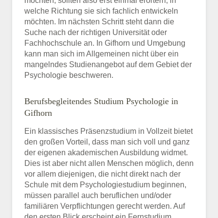
möchten, sollten also erst einmal erörtern, in
welche Richtung sie sich fachlich entwickeln
möchten. Im nächsten Schritt steht dann die
Suche nach der richtigen Universität oder
Fachhochschule an. In Gifhorn und Umgebung
kann man sich im Allgemeinen nicht über ein
mangelndes Studienangebot auf dem Gebiet der
Psychologie beschweren.
Berufsbegleitendes Studium Psychologie in
Gifhorn
Ein klassisches Präsenzstudium in Vollzeit bietet
den großen Vorteil, dass man sich voll und ganz
der eigenen akademischen Ausbildung widmet.
Dies ist aber nicht allen Menschen möglich, denn
vor allem diejenigen, die nicht direkt nach der
Schule mit dem Psychologiestudium beginnen,
müssen parallel auch beruflichen und/oder
familiären Verpflichtungen gerecht werden. Auf
den ersten Blick erscheint ein Fernstudium