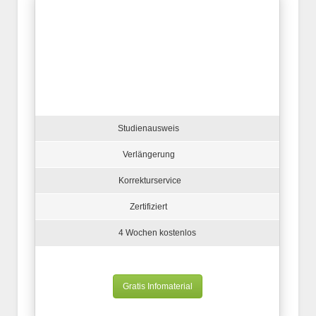
Studienausweis
Verlängerung
Korrekturservice
Zertifiziert
4 Wochen kostenlos
Gratis Infomaterial