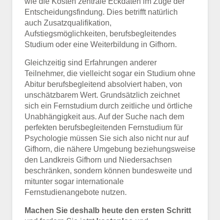
wie die Kosten zentrale Eckdaten im Zuge der
Entscheidungsfindung. Dies betrifft natürlich
auch Zusatzqualifikation,
Aufstiegsmöglichkeiten, berufsbegleitendes
Studium oder eine Weiterbildung in Gifhorn.
Gleichzeitig sind Erfahrungen anderer
Teilnehmer, die vielleicht sogar ein Studium ohne
Abitur berufsbegleitend absolviert haben, von
unschätzbarem Wert. Grundsätzlich zeichnet
sich ein Fernstudium durch zeitliche und örtliche
Unabhängigkeit aus. Auf der Suche nach dem
perfekten berufsbegleitenden Fernstudium für
Psychologie müssen Sie sich also nicht nur auf
Gifhorn, die nähere Umgebung beziehungsweise
den Landkreis Gifhorn und Niedersachsen
beschränken, sondern können bundesweite und
mitunter sogar internationale
Fernstudienangebote nutzen.
Machen Sie deshalb heute den ersten Schritt