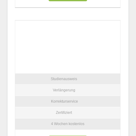
Studienausweis
Verlängerung
Korrekturservice
Zertifiziert
4 Wochen kostenlos