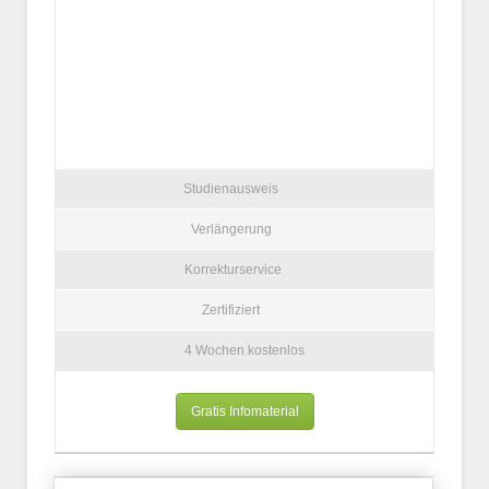
Studienausweis
Verlängerung
Korrekturservice
Zertifiziert
4 Wochen kostenlos
Gratis Infomaterial