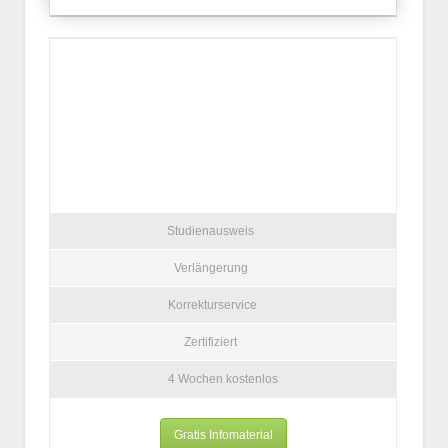
Studienausweis
Verlängerung
Korrekturservice
Zertifiziert
4 Wochen kostenlos
Gratis Infomaterial