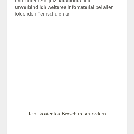
und fordern Sie jetzt
kostenlos
und
unverbindlich weiteres Infomaterial
bei allen
folgenden Fernschulen an:
Jetzt kostenlos Broschüre anfordern