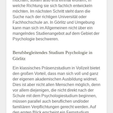
möchten, sollten also erst einmal erörtern, in
welche Richtung sie sich fachlich entwickeln
möchten. Im nächsten Schritt steht dann die
Suche nach der richtigen Universität oder
Fachhochschule an. In Görlitz und Umgebung
kann man sich im Allgemeinen nicht über ein
mangelndes Studienangebot auf dem Gebiet der
Psychologie beschweren.
Berufsbegleitendes Studium Psychologie in
Görlitz
Ein klassisches Präsenzstudium in Vollzeit bietet
den großen Vorteil, dass man sich voll und ganz
der eigenen akademischen Ausbildung widmet.
Dies ist aber nicht allen Menschen möglich, denn
vor allem diejenigen, die nicht direkt nach der
Schule mit dem Psychologiestudium beginnen,
müssen parallel auch beruflichen und/oder
familiären Verpflichtungen gerecht werden. Auf
den ersten Blick erscheint ein Fernstudium