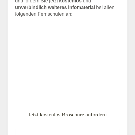
und fordern Sie jetzt
kostenlos
und
unverbindlich weiteres Infomaterial
bei allen
folgenden Fernschulen an:
Jetzt kostenlos Broschüre anfordern