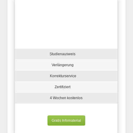
Studienausweis
Verlängerung
Korrekturservice
Zertifiziert
4 Wochen kostenlos
Gratis Infomaterial