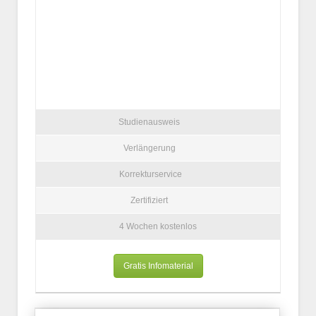
Studienausweis
Verlängerung
Korrekturservice
Zertifiziert
4 Wochen kostenlos
Gratis Infomaterial