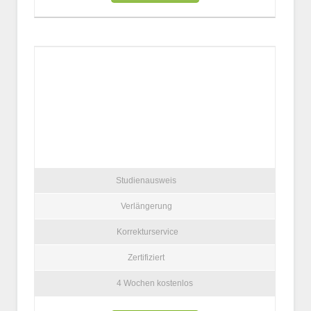
Studienausweis
Verlängerung
Korrekturservice
Zertifiziert
4 Wochen kostenlos