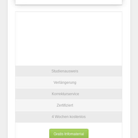
Studienausweis
Verlängerung
Korrekturservice
Zertifiziert
4 Wochen kostenlos
Gratis Infomaterial