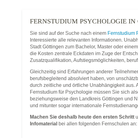
FERNSTUDIUM PSYCHOLOGIE IN
Sie sind auf der Suche nach einem
Fernstudium 
Interessierte alle relevanten Informationen. Una
Stadt Göttingen zum Bachelor, Master oder einem 
die Kosten zentrale Eckdaten im Zuge der Entsche
Zusatzqualifikation, Aufstiegsmöglichkeiten, ber
Gleichzeitig sind Erfahrungen anderer Teilnehmer,
berufsbegleitend absolviert haben, von unschätz
durch zeitliche und örtliche Unabhängigkeit aus.
Fernstudium für Psychologie müssen Sie sich als
beziehungsweise den Landkreis Göttingen und 
und mitunter sogar internationale Fernstudienang
Machen Sie deshalb heute den ersten Schritt
u
Infomaterial
bei allen folgenden Fernschulen an: