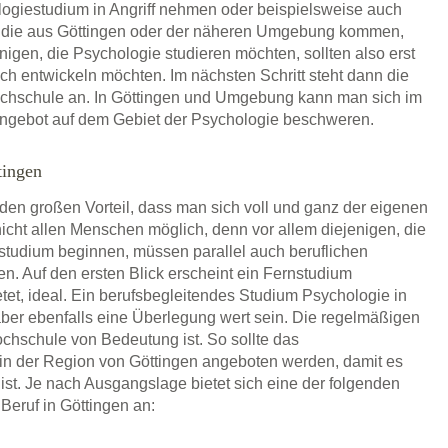
ogiestudium in Angriff nehmen oder beispielsweise auch
, die aus Göttingen oder der näheren Umgebung kommen,
enigen, die Psychologie studieren möchten, sollten also erst
lich entwickeln möchten. Im nächsten Schritt steht dann die
hochschule an. In Göttingen und Umgebung kann man sich im
angebot auf dem Gebiet der Psychologie beschweren.
tingen
 den großen Vorteil, dass man sich voll und ganz der eigenen
icht allen Menschen möglich, denn vor allem diejenigen, die
estudium beginnen, müssen parallel auch beruflichen
en. Auf den ersten Blick erscheint ein Fernstudium
etet, ideal. Ein berufsbegleitendes Studium Psychologie in
ber ebenfalls eine Überlegung wert sein. Die regelmäßigen
chschule von Bedeutung ist. So sollte das
in der Region von Göttingen angeboten werden, damit es
ist. Je nach Ausgangslage bietet sich eine der folgenden
Beruf in Göttingen an: