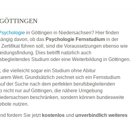
 GÖTTINGEN
Psychologie
in Göttingen in Niedersachsen? Hier finden
bhängig davon, ob das
Psychologie Fernstudium
in der
Zertifikat führen soll, sind die Voraussetzungen ebenso wie
idungsfindung. Dies betrifft natürlich auch
ufsbegleitendes Studium oder eine Weiterbildung in Göttingen.
 die vielleicht sogar ein Studium ohne Abitur
barem Wert. Grundsätzlich zeichnet sich ein Fernstudium
 Auf der Suche nach dem perfekten berufsbegleitenden
o nicht nur auf Göttingen, die nähere Umgebung
Niedersachsen beschränken, sondern können bundesweite
ebote nutzen.
nd fordern Sie jetzt
kostenlos
und
unverbindlich weiteres