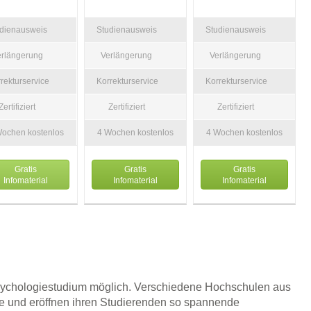
udienausweis
Studienausweis
Studienausweis
erlängerung
Verlängerung
Verlängerung
rekturservice
Korrekturservice
Korrekturservice
Zertifiziert
Zertifiziert
Zertifiziert
Wochen kostenlos
4 Wochen kostenlos
4 Wochen kostenlos
Gratis
Gratis
Gratis
Infomaterial
Infomaterial
Infomaterial
 Psychologiestudium möglich. Verschiedene Hochschulen aus
ie und eröffnen ihren Studierenden so spannende