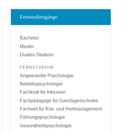
Fernstudiengänge
Bachelor
Master
Duales Studium
FERNSTUDIUM
Angewandte Psychologie
Betriebspsychologie
Fachkraft für Inklusion
Fachpädagoge für Ganztagesschulen
Fachwirt für Kita- und Hortmanagement
Führungspsychologie
Gesundheitspsychologie