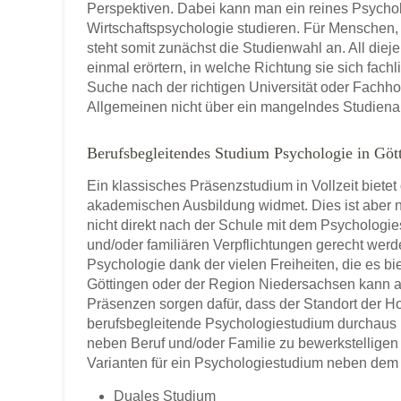
Perspektiven. Dabei kann man ein reines Psychol
Wirtschaftspsychologie studieren. Für Menschen
steht somit zunächst die Studienwahl an. All diej
einmal erörtern, in welche Richtung sie sich fach
Suche nach der richtigen Universität oder Fach
Allgemeinen nicht über ein mangelndes Studien
Berufsbegleitendes Studium Psychologie in Göt
Ein klassisches Präsenzstudium in Vollzeit bietet
akademischen Ausbildung widmet. Dies ist aber n
nicht direkt nach der Schule mit dem Psychologi
und/oder familiären Verpflichtungen gerecht werd
Psychologie dank der vielen Freiheiten, die es bi
Göttingen oder der Region Niedersachsen kann a
Präsenzen sorgen dafür, dass der Standort der Ho
berufsbegleitende Psychologiestudium durchaus 
neben Beruf und/oder Familie zu bewerkstelligen 
Varianten für ein Psychologiestudium neben dem 
Duales Studium