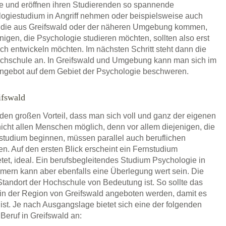
ie und eröffnen ihren Studierenden so spannende
ogiestudium in Angriff nehmen oder beispielsweise auch
, die aus Greifswald oder der näheren Umgebung kommen,
enigen, die Psychologie studieren möchten, sollten also erst
lich entwickeln möchten. Im nächsten Schritt steht dann die
hochschule an. In Greifswald und Umgebung kann man sich im
angebot auf dem Gebiet der Psychologie beschweren.
ifswald
 den großen Vorteil, dass man sich voll und ganz der eigenen
icht allen Menschen möglich, denn vor allem diejenigen, die
estudium beginnen, müssen parallel auch beruflichen
en. Auf den ersten Blick erscheint ein Fernstudium
etet, ideal. Ein berufsbegleitendes Studium Psychologie in
ern kann aber ebenfalls eine Überlegung wert sein. Die
tandort der Hochschule von Bedeutung ist. So sollte das
in der Region von Greifswald angeboten werden, damit es
ist. Je nach Ausgangslage bietet sich eine der folgenden
Beruf in Greifswald an: