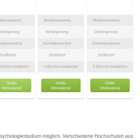
udienausweis
Studienausweis
Studienausweis
erlängerung
Verlängerung
Verlängerung
rekturservice
Korrekturservice
Korrekturservice
Zertifiziert
Zertifiziert
Zertifiziert
Wochen kostenlos
4 Wochen kostenlos
4 Wochen kostenlos
Gratis
Gratis
Gratis
Infomaterial
Infomaterial
Infomaterial
s Psychologiestudium möglich. Verschiedene Hochschulen aus