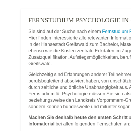
FERNSTUDIUM PSYCHOLOGIE IN
Sie sind auf der Suche nach einem
Fernstudium 
Hier finden Interessierte alle relevanten Inform
in der Hansestadt Greifswald zum Bachelor, Maste
ebenso wie die Kosten zentrale Eckdaten im Zuge 
Zusatzqualifikation, Aufstiegsmöglichkeiten, ber
Greifswald.
Gleichzeitig sind Erfahrungen anderer Teilnehmer,
berufsbegleitend absolviert haben, von unschätz
durch zeitliche und örtliche Unabhängigkeit aus.
Fernstudium für Psychologie müssen Sie sich als
beziehungsweise den Landkreis Vorpommern-Gr
sondern können bundesweite und mitunter sogar 
Machen Sie deshalb heute den ersten Schritt
u
Infomaterial
bei allen folgenden Fernschulen an: