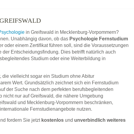
 GREIFSWALD
Psychologie
in Greifswald in Mecklenburg-Vorpommern?
ationen. Unabhängig davon, ob das
Psychologie Fernstudium
r oder einem Zertifikat führen soll, sind die Voraussetzungen
der Entscheidungsfindung. Dies betrifft natürlich auch
ufsbegleitendes Studium oder eine Weiterbildung in
 die vielleicht sogar ein Studium ohne Abitur
barem Wert. Grundsätzlich zeichnet sich ein Fernstudium
 Auf der Suche nach dem perfekten berufsbegleitenden
o nicht nur auf Greifswald, die nähere Umgebung
eifswald und Mecklenburg-Vorpommern beschränken,
internationale Fernstudienangebote nutzen.
nd fordern Sie jetzt
kostenlos
und
unverbindlich weiteres