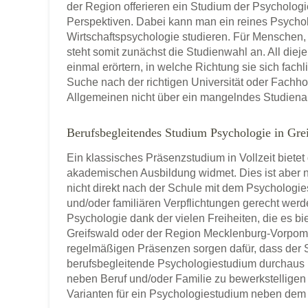
der Region offerieren ein Studium der Psycholog
Perspektiven. Dabei kann man ein reines Psychol
Wirtschaftspsychologie studieren. Für Menschen
steht somit zunächst die Studienwahl an. All diej
einmal erörtern, in welche Richtung sie sich fach
Suche nach der richtigen Universität oder Fach
Allgemeinen nicht über ein mangelndes Studien
Berufsbegleitendes Studium Psychologie in Gre
Ein klassisches Präsenzstudium in Vollzeit bietet
akademischen Ausbildung widmet. Dies ist aber n
nicht direkt nach der Schule mit dem Psychologi
und/oder familiären Verpflichtungen gerecht werd
Psychologie dank der vielen Freiheiten, die es bi
Greifswald oder der Region Mecklenburg-Vorpomm
regelmäßigen Präsenzen sorgen dafür, dass der S
berufsbegleitende Psychologiestudium durchaus 
neben Beruf und/oder Familie zu bewerkstelligen 
Varianten für ein Psychologiestudium neben dem 