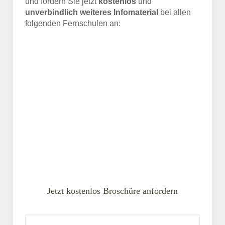
und fordern Sie jetzt
kostenlos
und
unverbindlich weiteres Infomaterial
bei allen
folgenden Fernschulen an:
Jetzt kostenlos Broschüre anfordern