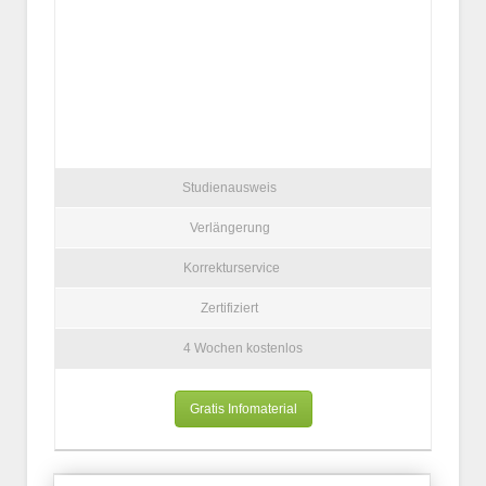
Studienausweis
Verlängerung
Korrekturservice
Zertifiziert
4 Wochen kostenlos
Gratis Infomaterial