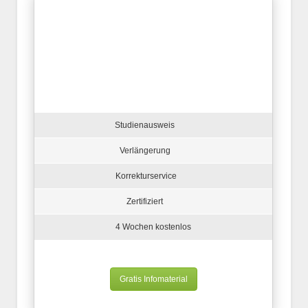
Studienausweis
Verlängerung
Korrekturservice
Zertifiziert
4 Wochen kostenlos
Gratis Infomaterial