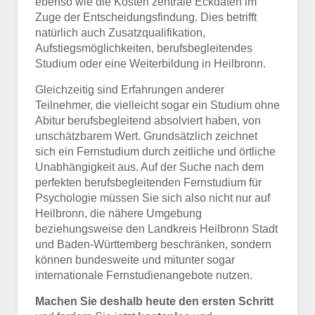
ebenso wie die Kosten zentrale Eckdaten im
Zuge der Entscheidungsfindung. Dies betrifft
natürlich auch Zusatzqualifikation,
Aufstiegsmöglichkeiten, berufsbegleitendes
Studium oder eine Weiterbildung in Heilbronn.
Gleichzeitig sind Erfahrungen anderer
Teilnehmer, die vielleicht sogar ein Studium ohne
Abitur berufsbegleitend absolviert haben, von
unschätzbarem Wert. Grundsätzlich zeichnet
sich ein Fernstudium durch zeitliche und örtliche
Unabhängigkeit aus. Auf der Suche nach dem
perfekten berufsbegleitenden Fernstudium für
Psychologie müssen Sie sich also nicht nur auf
Heilbronn, die nähere Umgebung
beziehungsweise den Landkreis Heilbronn Stadt
und Baden-Württemberg beschränken, sondern
können bundesweite und mitunter sogar
internationale Fernstudienangebote nutzen.
Machen Sie deshalb heute den ersten Schritt