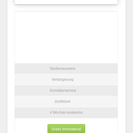
Studienausweis
Verlängerung
Korrekturservice
Zertifiziert
4 Wochen kostenlos
Gratis Infomaterial