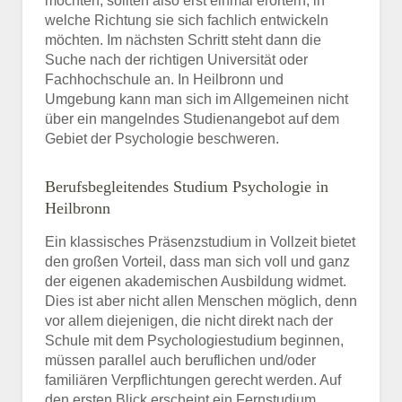
möchten, sollten also erst einmal erörtern, in
welche Richtung sie sich fachlich entwickeln
möchten. Im nächsten Schritt steht dann die
Suche nach der richtigen Universität oder
Fachhochschule an. In Heilbronn und
Umgebung kann man sich im Allgemeinen nicht
über ein mangelndes Studienangebot auf dem
Gebiet der Psychologie beschweren.
Berufsbegleitendes Studium Psychologie in
Heilbronn
Ein klassisches Präsenzstudium in Vollzeit bietet
den großen Vorteil, dass man sich voll und ganz
der eigenen akademischen Ausbildung widmet.
Dies ist aber nicht allen Menschen möglich, denn
vor allem diejenigen, die nicht direkt nach der
Schule mit dem Psychologiestudium beginnen,
müssen parallel auch beruflichen und/oder
familiären Verpflichtungen gerecht werden. Auf
den ersten Blick erscheint ein Fernstudium