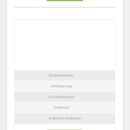
Studienausweis
Verlängerung
Korrekturservice
Zertifiziert
4 Wochen kostenlos