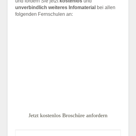
und fordern Sie jetzt
kostenlos
und
unverbindlich weiteres Infomaterial
bei allen
folgenden Fernschulen an:
Jetzt kostenlos Broschüre anfordern