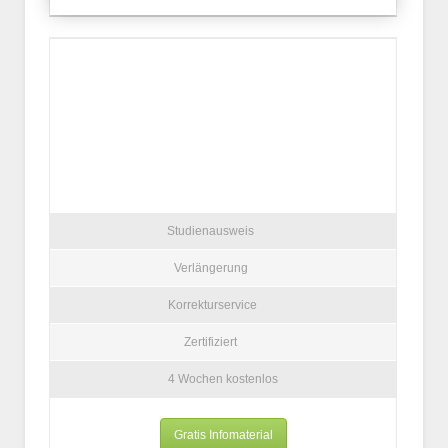
Studienausweis
Verlängerung
Korrekturservice
Zertifiziert
4 Wochen kostenlos
Gratis Infomaterial