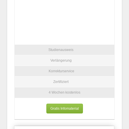
Studienausweis
Verlängerung
Korrekturservice
Zertifiziert
4 Wochen kostenlos
Gratis Infomaterial