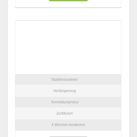
Studienausweis
Verlängerung
Korrekturservice
Zertifiziert
4 Wochen kostenlos