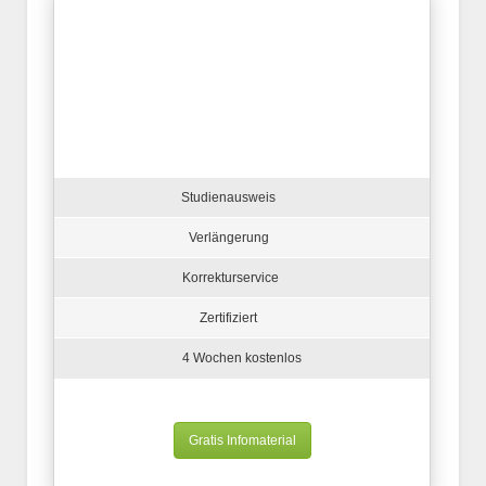
Studienausweis
Verlängerung
Korrekturservice
Zertifiziert
4 Wochen kostenlos
Gratis Infomaterial