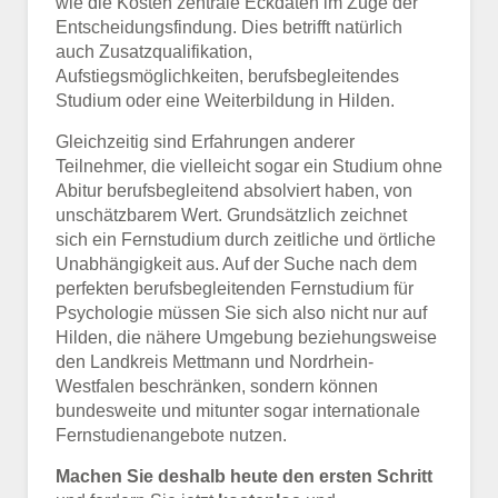
wie die Kosten zentrale Eckdaten im Zuge der
Entscheidungsfindung. Dies betrifft natürlich
auch Zusatzqualifikation,
Aufstiegsmöglichkeiten, berufsbegleitendes
Studium oder eine Weiterbildung in Hilden.
Gleichzeitig sind Erfahrungen anderer
Teilnehmer, die vielleicht sogar ein Studium ohne
Abitur berufsbegleitend absolviert haben, von
unschätzbarem Wert. Grundsätzlich zeichnet
sich ein Fernstudium durch zeitliche und örtliche
Unabhängigkeit aus. Auf der Suche nach dem
perfekten berufsbegleitenden Fernstudium für
Psychologie müssen Sie sich also nicht nur auf
Hilden, die nähere Umgebung beziehungsweise
den Landkreis Mettmann und Nordrhein-
Westfalen beschränken, sondern können
bundesweite und mitunter sogar internationale
Fernstudienangebote nutzen.
Machen Sie deshalb heute den ersten Schritt