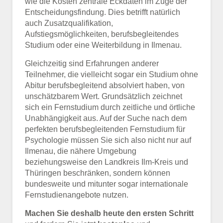
wie die Kosten zentrale Eckdaten im Zuge der
Entscheidungsfindung. Dies betrifft natürlich
auch Zusatzqualifikation,
Aufstiegsmöglichkeiten, berufsbegleitendes
Studium oder eine Weiterbildung in Ilmenau.
Gleichzeitig sind Erfahrungen anderer
Teilnehmer, die vielleicht sogar ein Studium ohne
Abitur berufsbegleitend absolviert haben, von
unschätzbarem Wert. Grundsätzlich zeichnet
sich ein Fernstudium durch zeitliche und örtliche
Unabhängigkeit aus. Auf der Suche nach dem
perfekten berufsbegleitenden Fernstudium für
Psychologie müssen Sie sich also nicht nur auf
Ilmenau, die nähere Umgebung
beziehungsweise den Landkreis Ilm-Kreis und
Thüringen beschränken, sondern können
bundesweite und mitunter sogar internationale
Fernstudienangebote nutzen.
Machen Sie deshalb heute den ersten Schritt