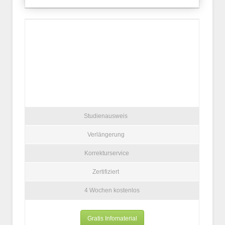
Studienausweis
Verlängerung
Korrekturservice
Zertifiziert
4 Wochen kostenlos
Gratis Infomaterial