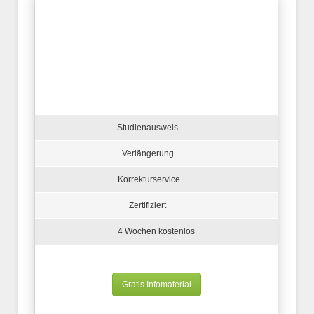
Studienausweis
Verlängerung
Korrekturservice
Zertifiziert
4 Wochen kostenlos
Gratis Infomaterial