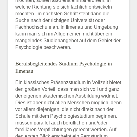
möchten, sollten also erst einmal erörtern, in
welche Richtung sie sich fachlich entwickeln
möchten. Im nächsten Schritt steht dann die
Suche nach der richtigen Universität oder
Fachhochschule an. In Ilmenau und Umgebung
kann man sich im Allgemeinen nicht über ein
mangelndes Studienangebot auf dem Gebiet der
Psychologie beschweren.
Berufsbegleitendes Studium Psychologie in
Ilmenau
Ein klassisches Präsenzstudium in Vollzeit bietet
den großen Vorteil, dass man sich voll und ganz
der eigenen akademischen Ausbildung widmet.
Dies ist aber nicht allen Menschen möglich, denn
vor allem diejenigen, die nicht direkt nach der
Schule mit dem Psychologiestudium beginnen,
müssen parallel auch beruflichen und/oder
familiären Verpflichtungen gerecht werden. Auf
den ersten Blick erscheint ein Fernstudium