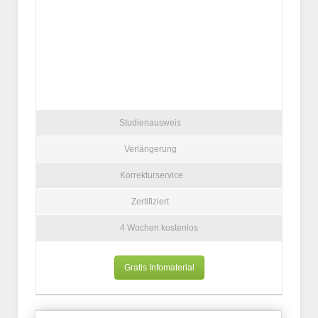
Studienausweis
Verlängerung
Korrekturservice
Zertifiziert
4 Wochen kostenlos
Gratis Infomaterial