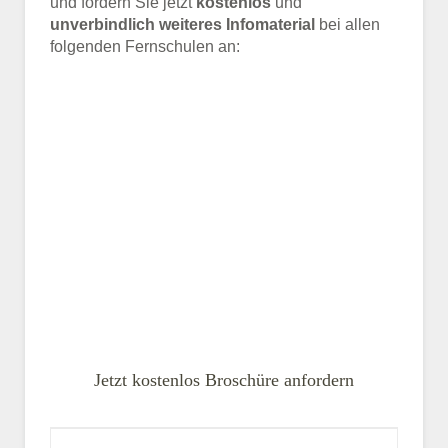
und fordern Sie jetzt
kostenlos
und
unverbindlich weiteres Infomaterial
bei allen
folgenden Fernschulen an:
Jetzt kostenlos Broschüre anfordern