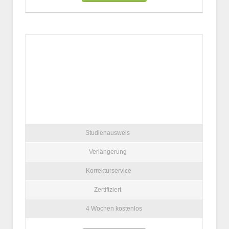
Studienausweis
Verlängerung
Korrekturservice
Zertifiziert
4 Wochen kostenlos