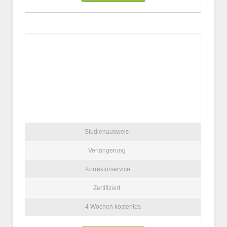
Studienausweis
Verlängerung
Korrekturservice
Zertifiziert
4 Wochen kostenlos