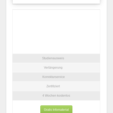
Studienausweis
Verlängerung
Korrekturservice
Zertifiziert
4 Wochen kostenlos
Gratis Infomaterial