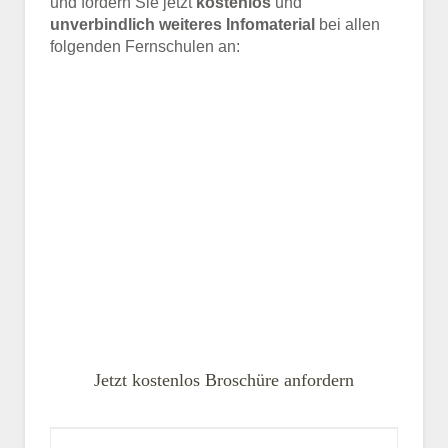
und fordern Sie jetzt
kostenlos
und
unverbindlich weiteres Infomaterial
bei allen
folgenden Fernschulen an:
Jetzt kostenlos Broschüre anfordern