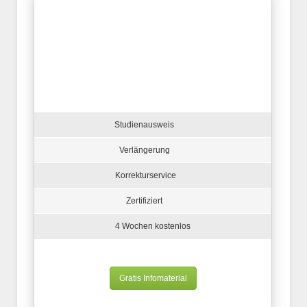
Studienausweis
Verlängerung
Korrekturservice
Zertifiziert
4 Wochen kostenlos
Gratis Infomaterial