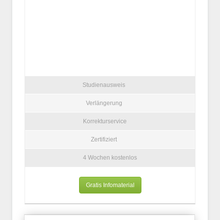
Studienausweis
Verlängerung
Korrekturservice
Zertifiziert
4 Wochen kostenlos
Gratis Infomaterial