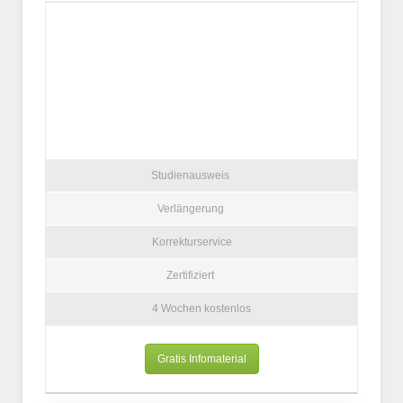
Studienausweis
Verlängerung
Korrekturservice
Zertifiziert
4 Wochen kostenlos
Gratis Infomaterial