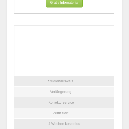
Gratis Infomaterial
Studienausweis
Verlängerung
Korrekturservice
Zertifiziert
4 Wochen kostenlos