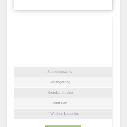
Studienausweis
Verlängerung
Korrekturservice
Zertifiziert
4 Wochen kostenlos