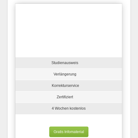
Studienausweis
Verlängerung
Korrekturservice
Zertifiziert
4 Wochen kostenlos
Gratis Infomaterial