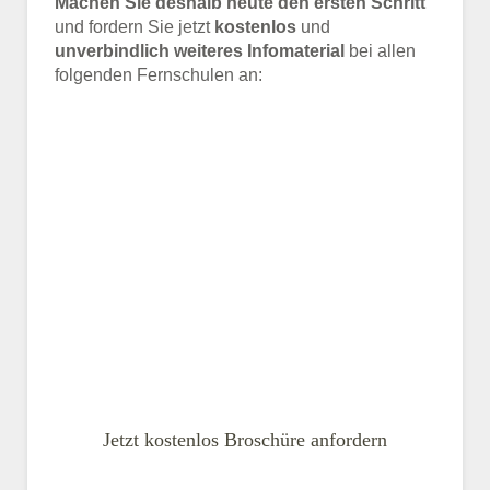
Machen Sie deshalb heute den ersten Schritt
und fordern Sie jetzt
kostenlos
und
unverbindlich weiteres Infomaterial
bei allen
folgenden Fernschulen an:
Jetzt kostenlos Broschüre anfordern