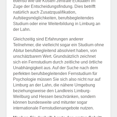
ebenso wie die Kosten zentrale Eckdaten im
Zuge der Entscheidungsfindung. Dies betrifft
natürlich auch Zusatzqualifikation,
Aufstiegsmöglichkeiten, berufsbegleitendes
Studium oder eine Weiterbildung in Limburg an
der Lahn.
Gleichzeitig sind Erfahrungen anderer
Teilnehmer, die vielleicht sogar ein Studium ohne
Abitur berufsbegleitend absolviert haben, von
unschätzbarem Wert. Grundsätzlich zeichnet
sich ein Fernstudium durch zeitliche und örtliche
Unabhängigkeit aus. Auf der Suche nach dem
perfekten berufsbegleitenden Fernstudium für
Psychologie müssen Sie sich also nicht nur auf
Limburg an der Lahn, die nähere Umgebung
beziehungsweise den Landkreis Limburg-
Weilburg und Hessen beschränken, sondern
können bundesweite und mitunter sogar
internationale Fernstudienangebote nutzen.