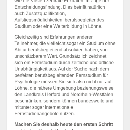
wie die Kosten zentrale Eckdaten im Zuge der
Entscheidungsfindung. Dies betrifft natürlich
auch Zusatzqualifikation,
Aufstiegsmöglichkeiten, berufsbegleitendes
Studium oder eine Weiterbildung in Löhne.
Gleichzeitig sind Erfahrungen anderer
Teilnehmer, die vielleicht sogar ein Studium ohne
Abitur berufsbegleitend absolviert haben, von
unschätzbarem Wert. Grundsätzlich zeichnet
sich ein Fernstudium durch zeitliche und örtliche
Unabhängigkeit aus. Auf der Suche nach dem
perfekten berufsbegleitenden Fernstudium für
Psychologie müssen Sie sich also nicht nur auf
Löhne, die nähere Umgebung beziehungsweise
den Landkreis Herford und Nordrhein-Westfalen
beschränken, sondern können bundesweite und
mitunter sogar internationale
Fernstudienangebote nutzen.
Machen Sie deshalb heute den ersten Schritt