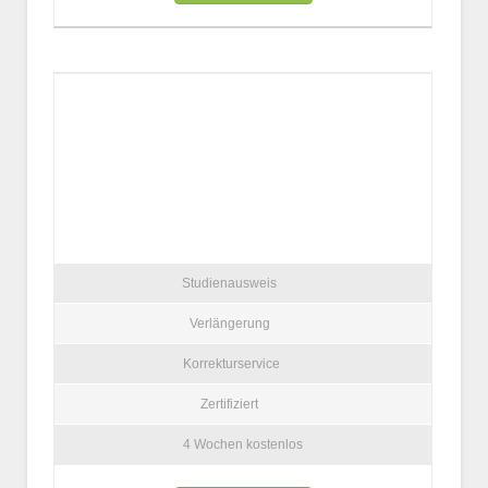
Studienausweis
Verlängerung
Korrekturservice
Zertifiziert
4 Wochen kostenlos