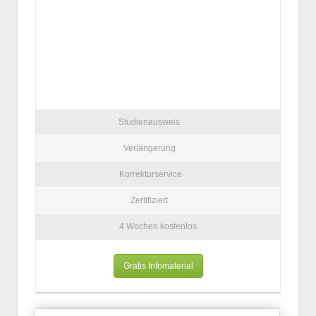
Studienausweis
Verlängerung
Korrekturservice
Zertifiziert
4 Wochen kostenlos
Gratis Infomaterial