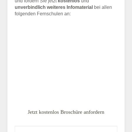
und fordern Sie jetzt
kostenlos
und
unverbindlich weiteres Infomaterial
bei allen
folgenden Fernschulen an:
Jetzt kostenlos Broschüre anfordern