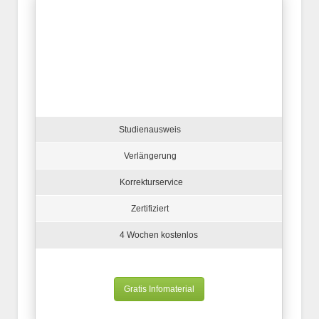
Studienausweis
Verlängerung
Korrekturservice
Zertifiziert
4 Wochen kostenlos
Gratis Infomaterial