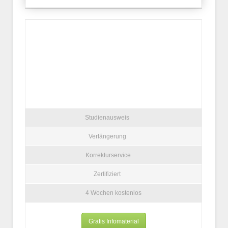
Studienausweis
Verlängerung
Korrekturservice
Zertifiziert
4 Wochen kostenlos
Gratis Infomaterial