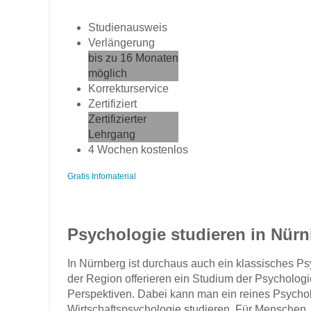
Studienausweis
Verlängerung
bis zu 16 Monaten
möglich
Korrekturservice
Zertifiziert
Zertifizierter
Lehrgang
4 Wochen kostenlos
Gratis Infomaterial
Psychologie studieren in Nür
In Nürnberg ist durchaus auch ein klassisches 
der Region offerieren ein Studium der Psycholog
Perspektiven. Dabei kann man ein reines Psychol
Wirtschaftspsychologie studieren. Für Mensche