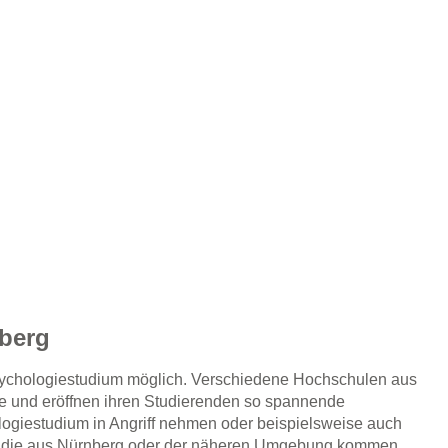
nberg
Psychologiestudium möglich. Verschiedene Hochschulen aus
ie und eröffnen ihren Studierenden so spannende
ogiestudium in Angriff nehmen oder beispielsweise auch
n, die aus Nürnberg oder der näheren Umgebung kommen,