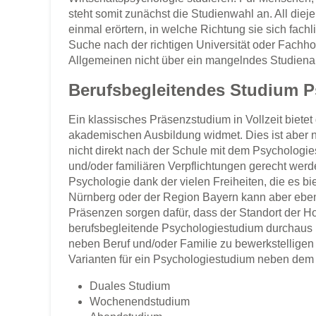
steht somit zunächst die Studienwahl an. All diej
einmal erörtern, in welche Richtung sie sich fach
Suche nach der richtigen Universität oder Fach
Allgemeinen nicht über ein mangelndes Studien
Berufsbegleitendes Studium P
Ein klassisches Präsenzstudium in Vollzeit bietet
akademischen Ausbildung widmet. Dies ist aber n
nicht direkt nach der Schule mit dem Psychologi
und/oder familiären Verpflichtungen gerecht werd
Psychologie dank der vielen Freiheiten, die es bi
Nürnberg oder der Region Bayern kann aber eben
Präsenzen sorgen dafür, dass der Standort der Ho
berufsbegleitende Psychologiestudium durchaus 
neben Beruf und/oder Familie zu bewerkstelligen 
Varianten für ein Psychologiestudium neben dem 
Duales Studium
Wochenendstudium