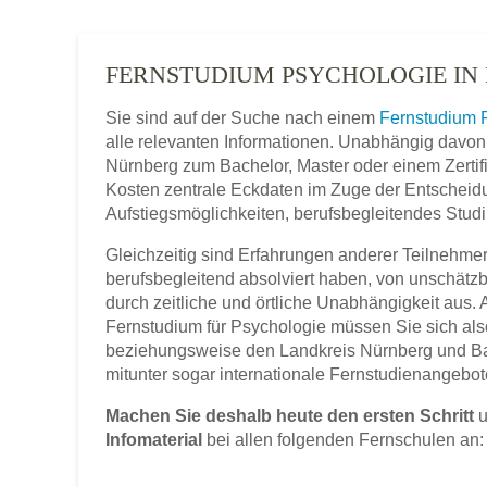
FERNSTUDIUM PSYCHOLOGIE IN
Sie sind auf der Suche nach einem
Fernstudium 
alle relevanten Informationen. Unabhängig davon
Nürnberg zum Bachelor, Master oder einem Zertifi
Kosten zentrale Eckdaten im Zuge der Entscheidung
Aufstiegsmöglichkeiten, berufsbegleitendes Stud
Gleichzeitig sind Erfahrungen anderer Teilnehmer,
berufsbegleitend absolviert haben, von unschätz
durch zeitliche und örtliche Unabhängigkeit aus.
Fernstudium für Psychologie müssen Sie sich als
beziehungsweise den Landkreis Nürnberg und B
mitunter sogar internationale Fernstudienangebot
Machen Sie deshalb heute den ersten Schritt
u
Infomaterial
bei allen folgenden Fernschulen an: