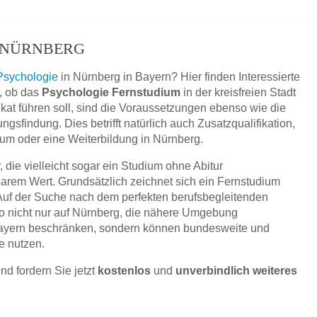
 NÜRNBERG
Psychologie
in Nürnberg in Bayern? Hier finden Interessierte
, ob das
Psychologie Fernstudium
in der kreisfreien Stadt
kat führen soll, sind die Voraussetzungen ebenso wie die
sfindung. Dies betrifft natürlich auch Zusatzqualifikation,
ium oder eine Weiterbildung in Nürnberg.
 die vielleicht sogar ein Studium ohne Abitur
barem Wert. Grundsätzlich zeichnet sich ein Fernstudium
 Auf der Suche nach dem perfekten berufsbegleitenden
o nicht nur auf Nürnberg, die nähere Umgebung
ayern beschränken, sondern können bundesweite und
e nutzen.
nd fordern Sie jetzt
kostenlos
und
unverbindlich weiteres