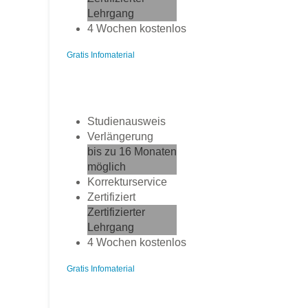
Lehrgang
4 Wochen kostenlos
Gratis Infomaterial
Studienausweis
Verlängerung
bis zu 16 Monaten
möglich
Korrekturservice
Zertifiziert
Zertifizierter
Lehrgang
4 Wochen kostenlos
Gratis Infomaterial