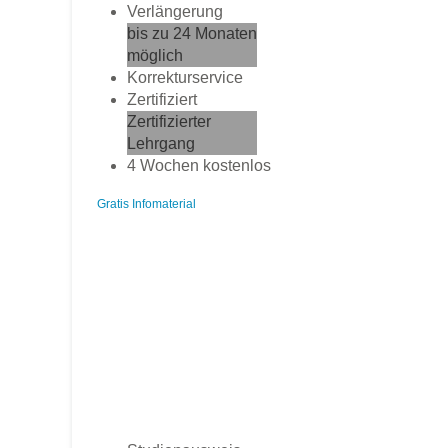
Verlängerung
bis zu 24 Monaten
möglich
Korrekturservice
Zertifiziert
Zertifizierter
Lehrgang
4 Wochen kostenlos
Gratis Infomaterial