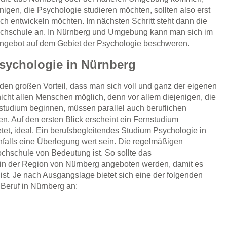
enigen, die Psychologie studieren möchten, sollten also erst
lich entwickeln möchten. Im nächsten Schritt steht dann die
hochschule an. In Nürnberg und Umgebung kann man sich im
angebot auf dem Gebiet der Psychologie beschweren.
sychologie in Nürnberg
 den großen Vorteil, dass man sich voll und ganz der eigenen
icht allen Menschen möglich, denn vor allem diejenigen, die
estudium beginnen, müssen parallel auch beruflichen
en. Auf den ersten Blick erscheint ein Fernstudium
etet, ideal. Ein berufsbegleitendes Studium Psychologie in
falls eine Überlegung wert sein. Die regelmäßigen
chschule von Bedeutung ist. So sollte das
in der Region von Nürnberg angeboten werden, damit es
ist. Je nach Ausgangslage bietet sich eine der folgenden
Beruf in Nürnberg an: