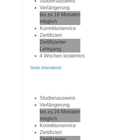
Studienausweis
Verlängerung
bis zu 16 Monaten
möglich
Korrekturservice
Zertifiziert
Zertifizierter
Lehrgang
4 Wochen kostenlos
Gratis Infomaterial
Studienausweis
Verlängerung
bis zu 24 Monaten
möglich
Korrekturservice
Zertifiziert
Zertifizierter