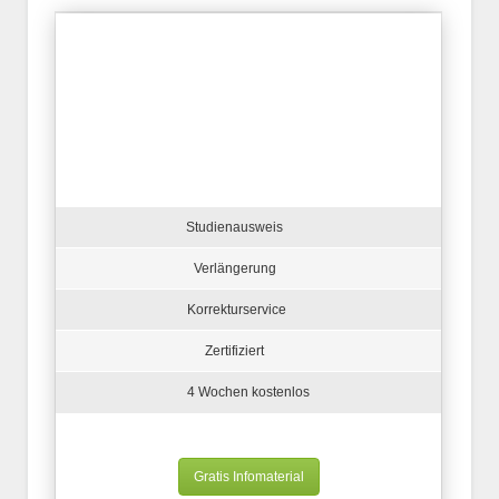
Studienausweis
Verlängerung
Korrekturservice
Zertifiziert
4 Wochen kostenlos
Gratis Infomaterial