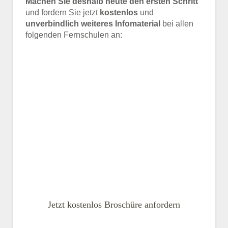
Machen Sie deshalb heute den ersten Schritt
und fordern Sie jetzt
kostenlos
und
unverbindlich weiteres Infomaterial
bei allen
folgenden Fernschulen an:
Jetzt kostenlos Broschüre anfordern