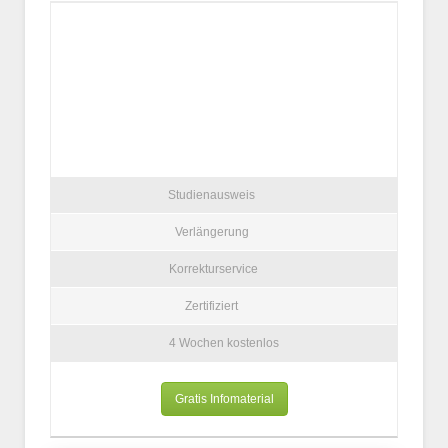
Studienausweis
Verlängerung
Korrekturservice
Zertifiziert
4 Wochen kostenlos
Gratis Infomaterial