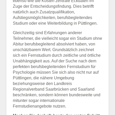
ebenso wie die Kosten zentrale Eckdaten im
Zuge der Entscheidungsfindung. Dies betrifft
natürlich auch Zusatzqualifikation,
Aufstiegsmöglichkeiten, berufsbegleitendes
Studium oder eine Weiterbildung in Püttlingen.
Gleichzeitig sind Erfahrungen anderer
Teilnehmer, die vielleicht sogar ein Studium ohne
Abitur berufsbegleitend absolviert haben, von
unschätzbarem Wert. Grundsätzlich zeichnet
sich ein Fernstudium durch zeitliche und örtliche
Unabhängigkeit aus. Auf der Suche nach dem
perfekten berufsbegleitenden Fernstudium für
Psychologie müssen Sie sich also nicht nur auf
Püttlingen, die nähere Umgebung
beziehungsweise den Landkreis
Regionalverband Saarbrücken und Saarland
beschränken, sondern können bundesweite und
mitunter sogar internationale
Fernstudienangebote nutzen.