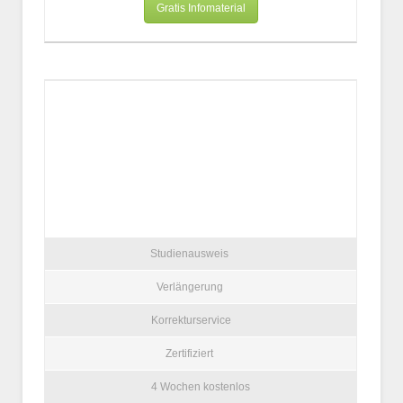
Gratis Infomaterial
Studienausweis
Verlängerung
Korrekturservice
Zertifiziert
4 Wochen kostenlos