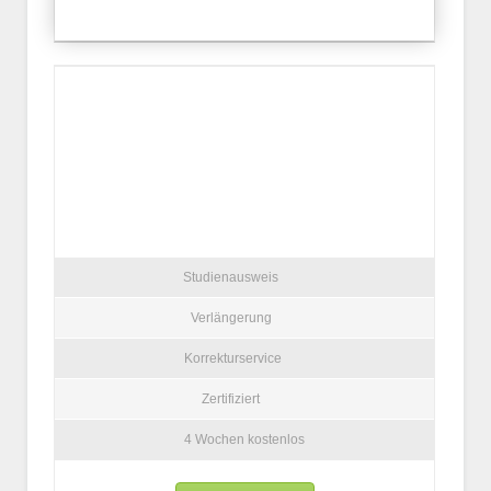
Studienausweis
Verlängerung
Korrekturservice
Zertifiziert
4 Wochen kostenlos