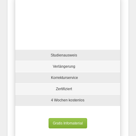
Studienausweis
Verlängerung
Korrekturservice
Zertifiziert
4 Wochen kostenlos
Gratis Infomaterial