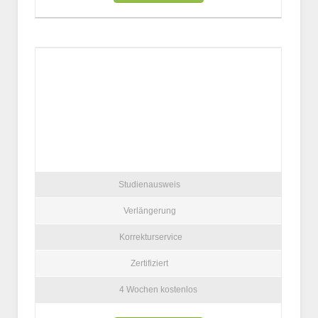
Studienausweis
Verlängerung
Korrekturservice
Zertifiziert
4 Wochen kostenlos