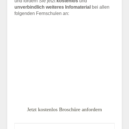
und fordern Sie jetzt
kostenlos
und
unverbindlich weiteres Infomaterial
bei allen
folgenden Fernschulen an:
Jetzt kostenlos Broschüre anfordern