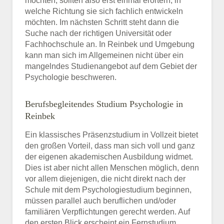
möchten, sollten also erst einmal erörtern, in
welche Richtung sie sich fachlich entwickeln
möchten. Im nächsten Schritt steht dann die
Suche nach der richtigen Universität oder
Fachhochschule an. In Reinbek und Umgebung
kann man sich im Allgemeinen nicht über ein
mangelndes Studienangebot auf dem Gebiet der
Psychologie beschweren.
Berufsbegleitendes Studium Psychologie in
Reinbek
Ein klassisches Präsenzstudium in Vollzeit bietet
den großen Vorteil, dass man sich voll und ganz
der eigenen akademischen Ausbildung widmet.
Dies ist aber nicht allen Menschen möglich, denn
vor allem diejenigen, die nicht direkt nach der
Schule mit dem Psychologiestudium beginnen,
müssen parallel auch beruflichen und/oder
familiären Verpflichtungen gerecht werden. Auf
den ersten Blick erscheint ein Fernstudium