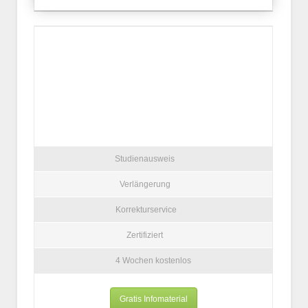
Studienausweis
Verlängerung
Korrekturservice
Zertifiziert
4 Wochen kostenlos
Gratis Infomaterial