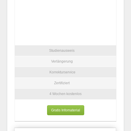
Studienausweis
Verlängerung
Korrekturservice
Zertifiziert
4 Wochen kostenlos
Gratis Infomaterial