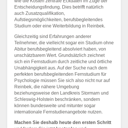
wie die Kosten zentrale Eckdaten im Zuge der
Entscheidungsfindung. Dies betrifft natürlich
auch Zusatzqualifikation,
Aufstiegsmöglichkeiten, berufsbegleitendes
Studium oder eine Weiterbildung in Reinbek.
Gleichzeitig sind Erfahrungen anderer
Teilnehmer, die vielleicht sogar ein Studium ohne
Abitur berufsbegleitend absolviert haben, von
unschätzbarem Wert. Grundsätzlich zeichnet
sich ein Fernstudium durch zeitliche und örtliche
Unabhängigkeit aus. Auf der Suche nach dem
perfekten berufsbegleitenden Fernstudium für
Psychologie müssen Sie sich also nicht nur auf
Reinbek, die nähere Umgebung
beziehungsweise den Landkreis Stormarn und
Schleswig-Holstein beschränken, sondern
können bundesweite und mitunter sogar
internationale Fernstudienangebote nutzen.
Machen Sie deshalb heute den ersten Schritt