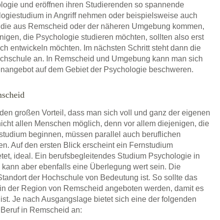
ologie und eröffnen ihren Studierenden so spannende
ogiestudium in Angriff nehmen oder beispielsweise auch
n, die aus Remscheid oder der näheren Umgebung kommen,
enigen, die Psychologie studieren möchten, sollten also erst
lich entwickeln möchten. Im nächsten Schritt steht dann die
hhochschule an. In Remscheid und Umgebung kann man sich
enangebot auf dem Gebiet der Psychologie beschweren.
mscheid
 den großen Vorteil, dass man sich voll und ganz der eigenen
icht allen Menschen möglich, denn vor allem diejenigen, die
estudium beginnen, müssen parallel auch beruflichen
en. Auf den ersten Blick erscheint ein Fernstudium
etet, ideal. Ein berufsbegleitendes Studium Psychologie in
kann aber ebenfalls eine Überlegung wert sein. Die
tandort der Hochschule von Bedeutung ist. So sollte das
 in der Region von Remscheid angeboten werden, damit es
ist. Je nach Ausgangslage bietet sich eine der folgenden
 Beruf in Remscheid an: