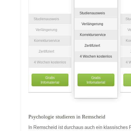
Studienausweis
Studienausweis
St
Verlängerung
Verlängerung
V
Korrekturservice
Korrekturservice
Kor
Zertifiziert
Zertifiziert
4 Wochen kostenlos
4 Wochen kostenlos
4 
Gratis
Gratis
Infomaterial
Infomaterial
Psychologie studieren in Remscheid
In Remscheid ist durchaus auch ein klassisches