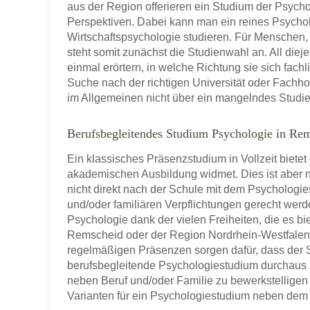
aus der Region offerieren ein Studium der Psych
Perspektiven. Dabei kann man ein reines Psychol
Wirtschaftspsychologie studieren. Für Mensche
steht somit zunächst die Studienwahl an. All diej
einmal erörtern, in welche Richtung sie sich fach
Suche nach der richtigen Universität oder Fac
im Allgemeinen nicht über ein mangelndes Studi
Berufsbegleitendes Studium Psychologie in Re
Ein klassisches Präsenzstudium in Vollzeit bietet
akademischen Ausbildung widmet. Dies ist aber n
nicht direkt nach der Schule mit dem Psychologi
und/oder familiären Verpflichtungen gerecht werd
Psychologie dank der vielen Freiheiten, die es bi
Remscheid oder der Region Nordrhein-Westfalen 
regelmäßigen Präsenzen sorgen dafür, dass der S
berufsbegleitende Psychologiestudium durchaus
neben Beruf und/oder Familie zu bewerkstelligen 
Varianten für ein Psychologiestudium neben dem