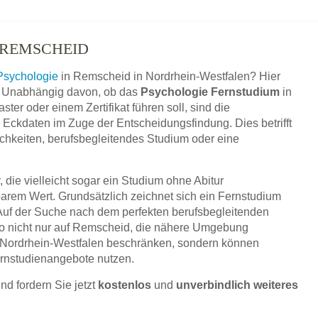
 REMSCHEID
Psychologie
in Remscheid in Nordrhein-Westfalen? Hier
en. Unabhängig davon, ob das
Psychologie Fernstudium
in
ter oder einem Zertifikat führen soll, sind die
Eckdaten im Zuge der Entscheidungsfindung. Dies betrifft
lichkeiten, berufsbegleitendes Studium oder eine
 die vielleicht sogar ein Studium ohne Abitur
barem Wert. Grundsätzlich zeichnet sich ein Fernstudium
 Auf der Suche nach dem perfekten berufsbegleitenden
so nicht nur auf Remscheid, die nähere Umgebung
Nordrhein-Westfalen beschränken, sondern können
ernstudienangebote nutzen.
nd fordern Sie jetzt
kostenlos
und
unverbindlich weiteres