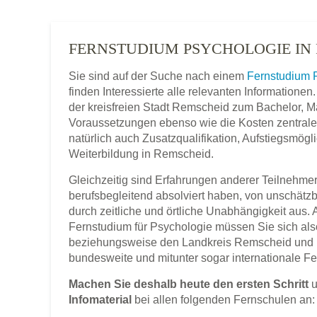
FERNSTUDIUM PSYCHOLOGIE IN
Sie sind auf der Suche nach einem
Fernstudium 
finden Interessierte alle relevanten Information
der kreisfreien Stadt Remscheid zum Bachelor, Mas
Voraussetzungen ebenso wie die Kosten zentrale 
natürlich auch Zusatzqualifikation, Aufstiegsmög
Weiterbildung in Remscheid.
Gleichzeitig sind Erfahrungen anderer Teilnehmer,
berufsbegleitend absolviert haben, von unschätz
durch zeitliche und örtliche Unabhängigkeit aus.
Fernstudium für Psychologie müssen Sie sich al
beziehungsweise den Landkreis Remscheid und 
bundesweite und mitunter sogar internationale F
Machen Sie deshalb heute den ersten Schritt
u
Infomaterial
bei allen folgenden Fernschulen an: