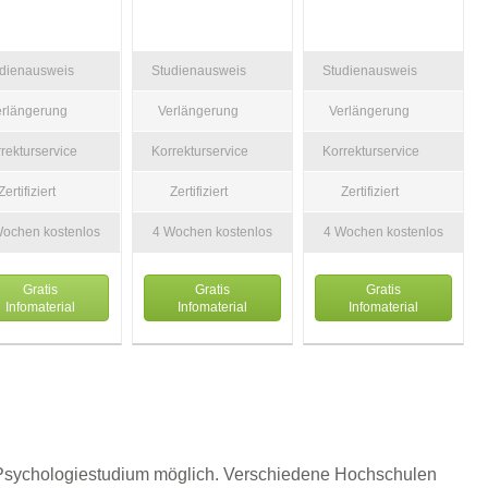
udienausweis
Studienausweis
Studienausweis
erlängerung
Verlängerung
Verlängerung
rekturservice
Korrekturservice
Korrekturservice
Zertifiziert
Zertifiziert
Zertifiziert
Wochen kostenlos
4 Wochen kostenlos
4 Wochen kostenlos
Gratis
Gratis
Gratis
Infomaterial
Infomaterial
Infomaterial
 Psychologiestudium möglich. Verschiedene Hochschulen