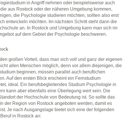
ogiestudium in Angriff nehmen oder beispielsweise auch
n, die aus Rostock oder der näheren Umgebung kommen,
enigen, die Psychologie studieren möchten, sollten also erst
lich entwickeln möchten. Im nächsten Schritt steht dann die
hochschule an. In Rostock und Umgebung kann man sich im
angebot auf dem Gebiet der Psychologie beschweren.
tock
 den großen Vorteil, dass man sich voll und ganz der eigenen
icht allen Menschen möglich, denn vor allem diejenigen, die
estudium beginnen, müssen parallel auch beruflichen
en. Auf den ersten Blick erscheint ein Fernstudium
etet, ideal. Ein berufsbegleitendes Studium Psychologie in
 kann aber ebenfalls eine Überlegung wert sein. Die
tandort der Hochschule von Bedeutung ist. So sollte das
in der Region von Rostock angeboten werden, damit es
ist. Je nach Ausgangslage bietet sich eine der folgenden
Beruf in Rostock an: