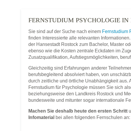
FERNSTUDIUM PSYCHOLOGIE IN
Sie sind auf der Suche nach einem
Fernstudium 
finden Interessierte alle relevanten Information
der Hansestadt Rostock zum Bachelor, Master oder
ebenso wie die Kosten zentrale Eckdaten im Zuge 
Zusatzqualifikation, Aufstiegsmöglichkeiten, ber
Gleichzeitig sind Erfahrungen anderer Teilnehmer,
berufsbegleitend absolviert haben, von unschätz
durch zeitliche und örtliche Unabhängigkeit aus.
Fernstudium für Psychologie müssen Sie sich als
beziehungsweise den Landkreis Rostock und M
bundesweite und mitunter sogar internationale F
Machen Sie deshalb heute den ersten Schritt
u
Infomaterial
bei allen folgenden Fernschulen an: