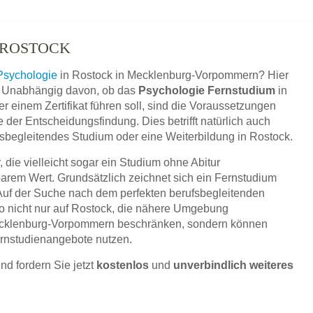
 ROSTOCK
Psychologie
in Rostock in Mecklenburg-Vorpommern? Hier
en. Unabhängig davon, ob das
Psychologie Fernstudium
in
 einem Zertifikat führen soll, sind die Voraussetzungen
der Entscheidungsfindung. Dies betrifft natürlich auch
ufsbegleitendes Studium oder eine Weiterbildung in Rostock.
 die vielleicht sogar ein Studium ohne Abitur
barem Wert. Grundsätzlich zeichnet sich ein Fernstudium
 Auf der Suche nach dem perfekten berufsbegleitenden
o nicht nur auf Rostock, die nähere Umgebung
ecklenburg-Vorpommern beschränken, sondern können
ernstudienangebote nutzen.
nd fordern Sie jetzt
kostenlos
und
unverbindlich weiteres