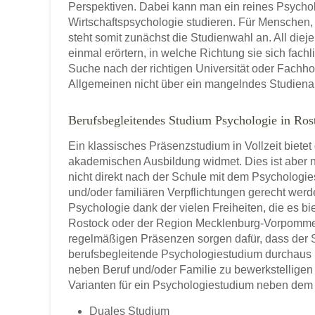
Perspektiven. Dabei kann man ein reines Psychol
Wirtschaftspsychologie studieren. Für Mensche
steht somit zunächst die Studienwahl an. All diej
einmal erörtern, in welche Richtung sie sich fach
Suche nach der richtigen Universität oder Fach
Allgemeinen nicht über ein mangelndes Studien
Berufsbegleitendes Studium Psychologie in Ros
Ein klassisches Präsenzstudium in Vollzeit bietet
akademischen Ausbildung widmet. Dies ist aber n
nicht direkt nach der Schule mit dem Psychologi
und/oder familiären Verpflichtungen gerecht werd
Psychologie dank der vielen Freiheiten, die es bi
Rostock oder der Region Mecklenburg-Vorpommern
regelmäßigen Präsenzen sorgen dafür, dass der S
berufsbegleitende Psychologiestudium durchaus 
neben Beruf und/oder Familie zu bewerkstelligen 
Varianten für ein Psychologiestudium neben dem 
Duales Studium