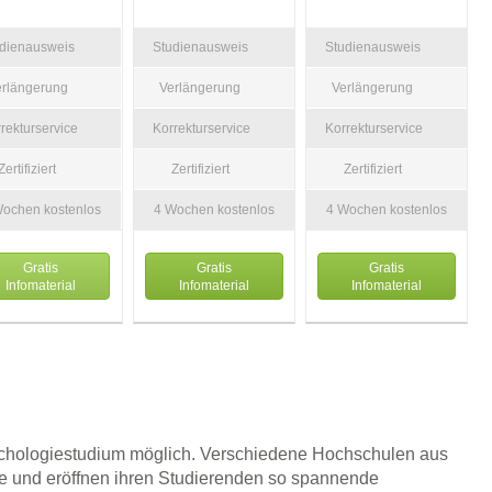
udienausweis
Studienausweis
Studienausweis
erlängerung
Verlängerung
Verlängerung
rekturservice
Korrekturservice
Korrekturservice
Zertifiziert
Zertifiziert
Zertifiziert
Wochen kostenlos
4 Wochen kostenlos
4 Wochen kostenlos
Gratis
Gratis
Gratis
Infomaterial
Infomaterial
Infomaterial
sychologiestudium möglich. Verschiedene Hochschulen aus
ie und eröffnen ihren Studierenden so spannende