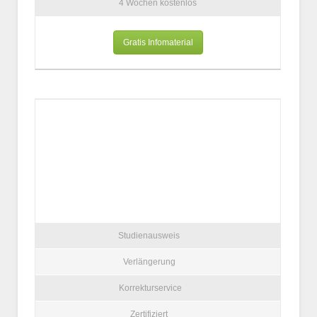
4 Wochen kostenlos
Gratis Infomaterial
Studienausweis
Verlängerung
Korrekturservice
Zertifiziert