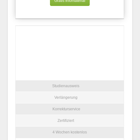
Gratis Infomaterial
Studienausweis
Verlängerung
Korrekturservice
Zertifiziert
4 Wochen kostenlos