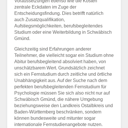
Voraussetzungen ebenso wie die Kosten
zentrale Eckdaten im Zuge der
Entscheidungsfindung. Dies betrifft natürlich
auch Zusatzqualifikation,
Aufstiegsmöglichkeiten, berufsbegleitendes
Studium oder eine Weiterbildung in Schwäbisch
Gmünd.
Gleichzeitig sind Erfahrungen anderer
Teilnehmer, die vielleicht sogar ein Studium ohne
Abitur berufsbegleitend absolviert haben, von
unschätzbarem Wert. Grundsätzlich zeichnet
sich ein Fernstudium durch zeitliche und örtliche
Unabhängigkeit aus. Auf der Suche nach dem
perfekten berufsbegleitenden Fernstudium für
Psychologie müssen Sie sich also nicht nur auf
Schwäbisch Gmünd, die nähere Umgebung
beziehungsweise den Landkreis Ostalbkreis und
Baden-Württemberg beschränken, sondern
können bundesweite und mitunter sogar
internationale Fernstudienangebote nutzen.