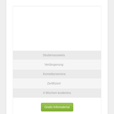
Studienausweis
Verlängerung
Korrekturservice
Zertifiziert
4 Wochen kostenlos
Gratis Infomaterial