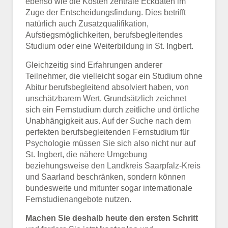
ebenso wie die Kosten zentrale Eckdaten im
Zuge der Entscheidungsfindung. Dies betrifft
natürlich auch Zusatzqualifikation,
Aufstiegsmöglichkeiten, berufsbegleitendes
Studium oder eine Weiterbildung in St. Ingbert.
Gleichzeitig sind Erfahrungen anderer
Teilnehmer, die vielleicht sogar ein Studium ohne
Abitur berufsbegleitend absolviert haben, von
unschätzbarem Wert. Grundsätzlich zeichnet
sich ein Fernstudium durch zeitliche und örtliche
Unabhängigkeit aus. Auf der Suche nach dem
perfekten berufsbegleitenden Fernstudium für
Psychologie müssen Sie sich also nicht nur auf
St. Ingbert, die nähere Umgebung
beziehungsweise den Landkreis Saarpfalz-Kreis
und Saarland beschränken, sondern können
bundesweite und mitunter sogar internationale
Fernstudienangebote nutzen.
Machen Sie deshalb heute den ersten Schritt