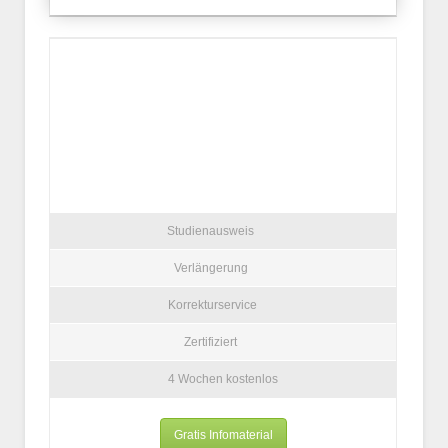
Studienausweis
Verlängerung
Korrekturservice
Zertifiziert
4 Wochen kostenlos
Gratis Infomaterial