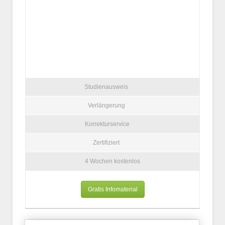
Studienausweis
Verlängerung
Korrekturservice
Zertifiziert
4 Wochen kostenlos
Gratis Infomaterial