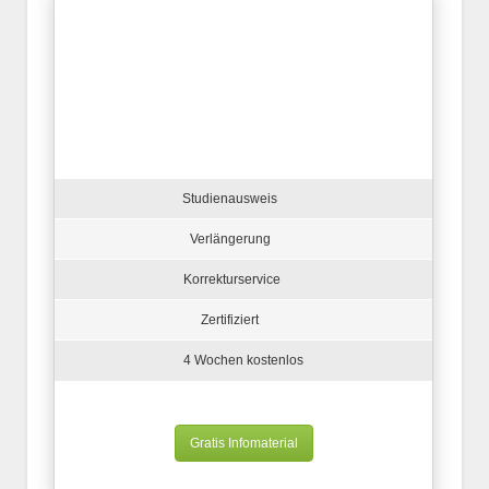
Studienausweis
Verlängerung
Korrekturservice
Zertifiziert
4 Wochen kostenlos
Gratis Infomaterial