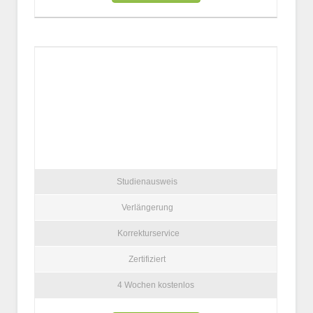
Studienausweis
Verlängerung
Korrekturservice
Zertifiziert
4 Wochen kostenlos