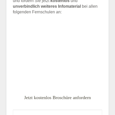
und fordern Sie jetzt
kostenlos
und
unverbindlich weiteres Infomaterial
bei allen
folgenden Fernschulen an:
Jetzt kostenlos Broschüre anfordern