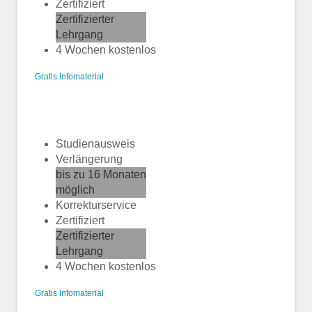
Zertifiziert
Zertifizierter
Lehrgang
4 Wochen kostenlos
Gratis Infomaterial
Studienausweis
Verlängerung
bis zu 16 Monaten
möglich
Korrekturservice
Zertifiziert
Zertifizierter
Lehrgang
4 Wochen kostenlos
Gratis Infomaterial