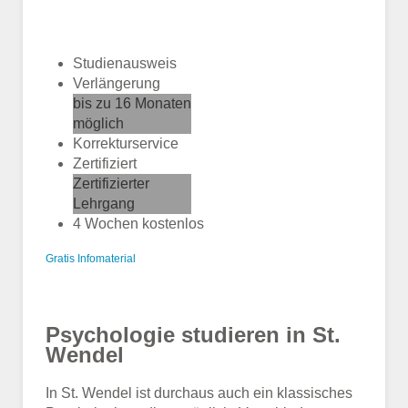
Studienausweis
Verlängerung
bis zu 16 Monaten
möglich
Korrekturservice
Zertifiziert
Zertifizierter
Lehrgang
4 Wochen kostenlos
Gratis Infomaterial
Psychologie studieren in St.
Wendel
In St. Wendel ist durchaus auch ein klassisches