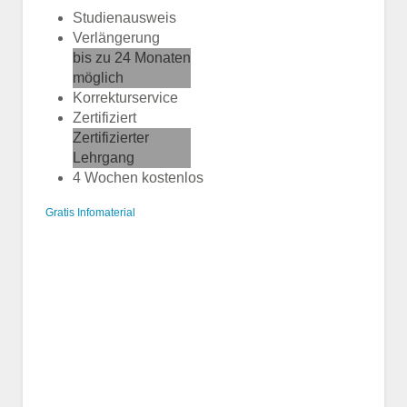
Studienausweis
Verlängerung
bis zu 24 Monaten
möglich
Korrekturservice
Zertifiziert
Zertifizierter
Lehrgang
4 Wochen kostenlos
Gratis Infomaterial