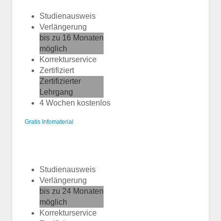
Studienausweis
Verlängerung
bis zu 16 Monaten
möglich
Korrekturservice
Zertifiziert
Zertifizierter
Lehrgang
4 Wochen kostenlos
Gratis Infomaterial
Studienausweis
Verlängerung
bis zu 24 Monaten
möglich
Korrekturservice