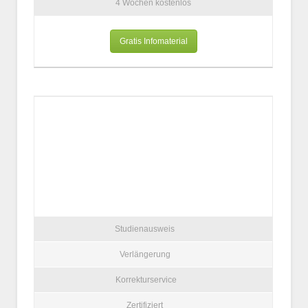
4 Wochen kostenlos
Gratis Infomaterial
Studienausweis
Verlängerung
Korrekturservice
Zertifiziert