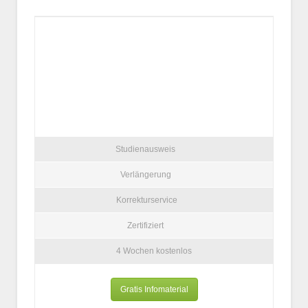
Studienausweis
Verlängerung
Korrekturservice
Zertifiziert
4 Wochen kostenlos
Gratis Infomaterial