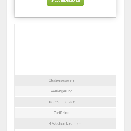
Gratis Infomaterial
Studienausweis
Verlängerung
Korrekturservice
Zertifiziert
4 Wochen kostenlos