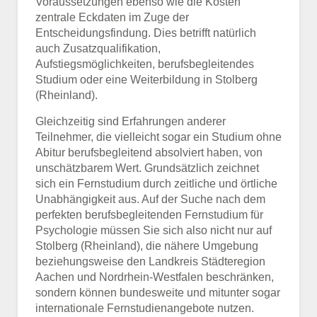
Voraussetzungen ebenso wie die Kosten
zentrale Eckdaten im Zuge der
Entscheidungsfindung. Dies betrifft natürlich
auch Zusatzqualifikation,
Aufstiegsmöglichkeiten, berufsbegleitendes
Studium oder eine Weiterbildung in Stolberg
(Rheinland).
Gleichzeitig sind Erfahrungen anderer
Teilnehmer, die vielleicht sogar ein Studium ohne
Abitur berufsbegleitend absolviert haben, von
unschätzbarem Wert. Grundsätzlich zeichnet
sich ein Fernstudium durch zeitliche und örtliche
Unabhängigkeit aus. Auf der Suche nach dem
perfekten berufsbegleitenden Fernstudium für
Psychologie müssen Sie sich also nicht nur auf
Stolberg (Rheinland), die nähere Umgebung
beziehungsweise den Landkreis Städteregion
Aachen und Nordrhein-Westfalen beschränken,
sondern können bundesweite und mitunter sogar
internationale Fernstudienangebote nutzen.