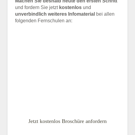
Machen Sie deshalb heute den ersten Schritt
und fordern Sie jetzt
kostenlos
und
unverbindlich weiteres Infomaterial
bei allen
folgenden Fernschulen an:
Jetzt kostenlos Broschüre anfordern