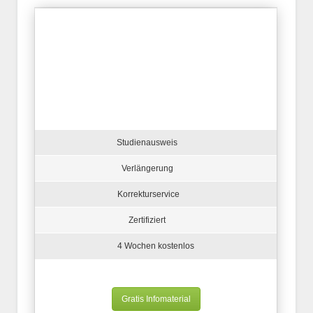
Studienausweis
Verlängerung
Korrekturservice
Zertifiziert
4 Wochen kostenlos
Gratis Infomaterial