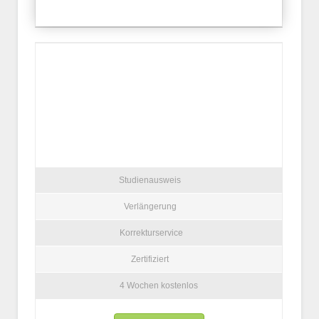
Studienausweis
Verlängerung
Korrekturservice
Zertifiziert
4 Wochen kostenlos