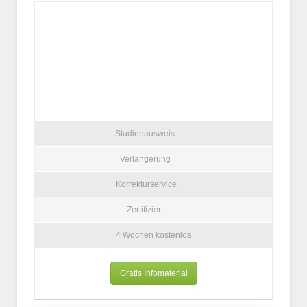
Studienausweis
Verlängerung
Korrekturservice
Zertifiziert
4 Wochen kostenlos
Gratis Infomaterial