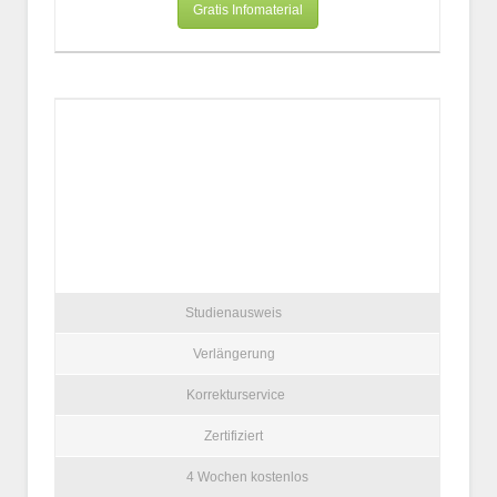
Gratis Infomaterial
Studienausweis
Verlängerung
Korrekturservice
Zertifiziert
4 Wochen kostenlos