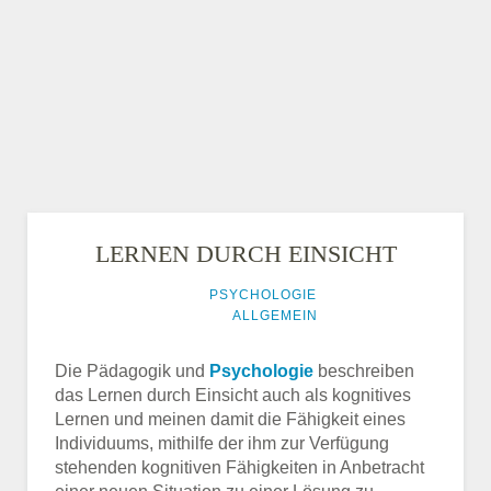
LERNEN DURCH EINSICHT
GESCHRIEBEN VON
PSYCHOLOGIE
AM
11. AUGUST
2014
IN
ALLGEMEIN
Die Pädagogik und
Psychologie
beschreiben
das Lernen durch Einsicht auch als kognitives
Lernen und meinen damit die Fähigkeit eines
Individuums, mithilfe der ihm zur Verfügung
stehenden kognitiven Fähigkeiten in Anbetracht