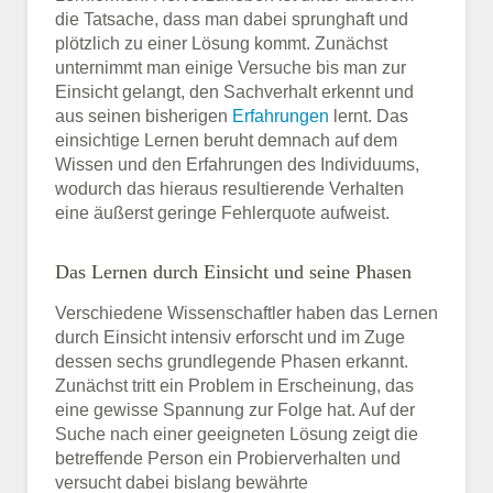
die Tatsache, dass man dabei sprunghaft und
plötzlich zu einer Lösung kommt. Zunächst
unternimmt man einige Versuche bis man zur
Einsicht gelangt, den Sachverhalt erkennt und
aus seinen bisherigen
Erfahrungen
lernt. Das
einsichtige Lernen beruht demnach auf dem
Wissen und den Erfahrungen des Individuums,
wodurch das hieraus resultierende Verhalten
eine äußerst geringe Fehlerquote aufweist.
Das Lernen durch Einsicht und seine Phasen
Verschiedene Wissenschaftler haben das Lernen
durch Einsicht intensiv erforscht und im Zuge
dessen sechs grundlegende Phasen erkannt.
Zunächst tritt ein Problem in Erscheinung, das
eine gewisse Spannung zur Folge hat. Auf der
Suche nach einer geeigneten Lösung zeigt die
betreffende Person ein Probierverhalten und
versucht dabei bislang bewährte