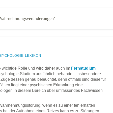
‘Wahrnehmungsveränderungen’
SYCHOLOGIE LEXIKON
e wichtige Rolle und wird daher auch im
Fernstudium
ychologie-Studium ausführlich behandelt. Insbesondere
ge dessen genau beleuchtet, denn oftmals sind diese für
n Fällen liegt einer psychischen Erkrankung eine
ologen in diesem Bereich über umfassendes Fachwissen
 Wahrnehmungsstörung, wenn es zu einer fehlerhaften
s bei der Aufnahme eines Reizes kann es zu Störungen