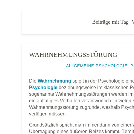
Beiträge mit Tag 
WAHRNEHMUNGSSTÖRUNG
25. JULI 2014
ALLGEMEINE PSYCHOLOGIE
,
P
Die
Wahrnehmung
spielt in der Psychologie ein
Psychologie
beziehungsweise im klassischen Ps
sogenannte Wahrnehmungsstörungen werden im Zu
ein auffälliges Verhalten verantwortlich. In viele
Wahrnehmungsstörung zugrunde, weshalb Psych
verfügen müssen.
Grundsätzlich spricht man immer dann von einer
Übertragung eines äußeren Reizes kommt. Bereit